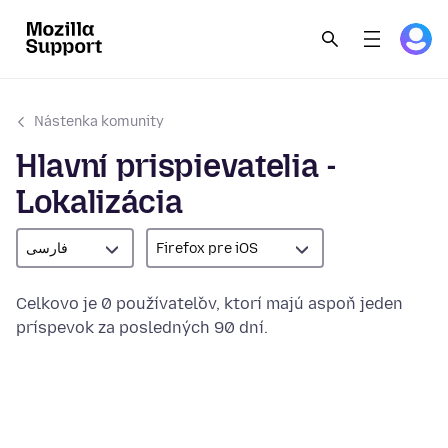
Nástenka komunity
Hlavní prispievatelia -
Lokalizácia
فارسی
Firefox pre iOS
Celkovo je 0 používateľov, ktorí majú aspoň jeden
príspevok za posledných 90 dní.