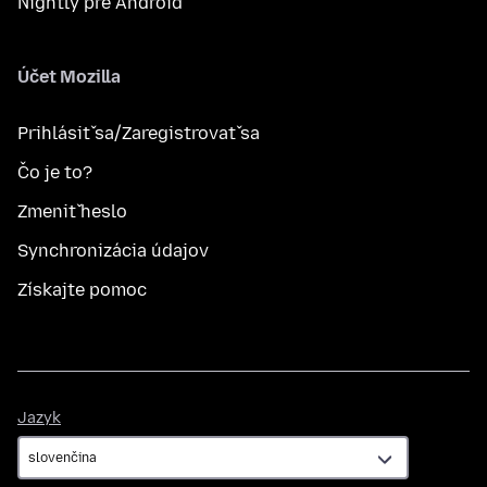
Nightly pre Android
Účet Mozilla
Prihlásiť sa/Zaregistrovať sa
Čo je to?
Zmeniť heslo
Synchronizácia údajov
Získajte pomoc
Jazyk
Jazyk