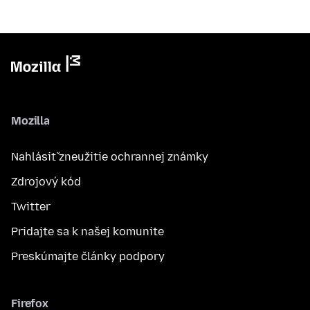
Mozilla
Nahlásiť zneužitie ochrannej známky
Zdrojový kód
Twitter
Pridajte sa k našej komunite
Preskúmajte články podpory
Firefox