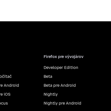
Firefox pre vývojárov
Developer Edition
počítač
Beta
re Android
Beta pre Android
re iOS
Nightly
ocus
Nightly pre Android