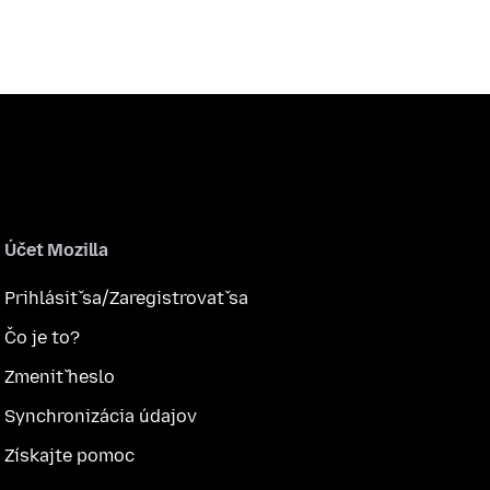
Účet Mozilla
Prihlásiť sa/Zaregistrovať sa
Čo je to?
Zmeniť heslo
Synchronizácia údajov
Získajte pomoc