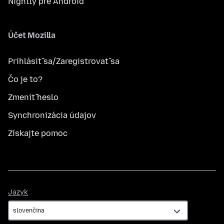
Nightly pre Android
Účet Mozilla
Prihlásiť sa/Zaregistrovať sa
Čo je to?
Zmeniť heslo
Synchronizácia údajov
Získajte pomoc
Jazyk
Jazyk