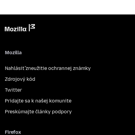
Mozilla
Nahlásiť zneužitie ochrannej známky
Zdrojový kód
Twitter
Pridajte sa k našej komunite
Preskúmajte články podpory
Firefox