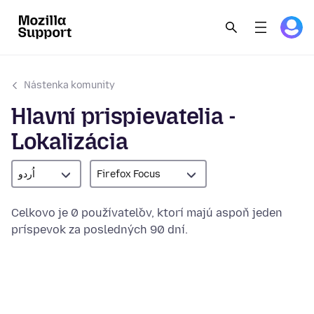
Nástenka komunity
Hlavní prispievatelia -
Lokalizácia
اُردو
Firefox Focus
Celkovo je 0 používateľov, ktorí majú aspoň jeden
príspevok za posledných 90 dní.