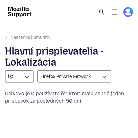
Nástenka komunity
Hlavní prispievatelia -
Lokalizácia
ខ្មែរ
Firefox Private Network
Celkovo je 0 používateľov, ktorí majú aspoň jeden
príspevok za posledných 90 dní.