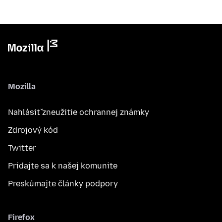
Mozilla
Nahlásiť zneužitie ochrannej známky
Zdrojový kód
Twitter
Pridajte sa k našej komunite
Preskúmajte články podpory
Firefox