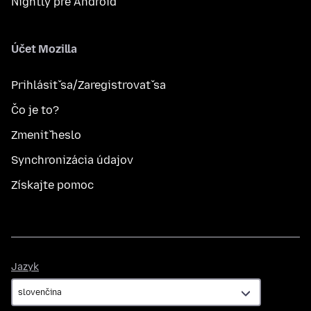
Nightly pre Android
Účet Mozilla
Prihlásiť sa/Zaregistrovať sa
Čo je to?
Zmeniť heslo
Synchronizácia údajov
Získajte pomoc
Jazyk
Jazyk