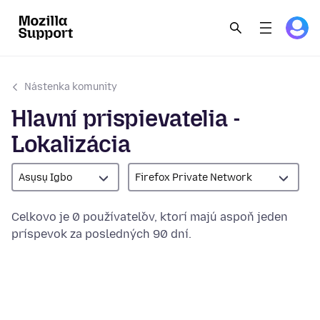
Nástenka komunity
Hlavní prispievatelia -
Lokalizácia
Asụsụ Igbo
Firefox Private Network
Celkovo je 0 používateľov, ktorí majú aspoň jeden
príspevok za posledných 90 dní.