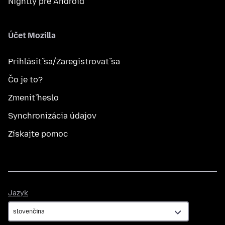
Nightly pre Android
Účet Mozilla
Prihlásiť sa/Zaregistrovať sa
Čo je to?
Zmeniť heslo
Synchronizácia údajov
Získajte pomoc
Jazyk
Jazyk