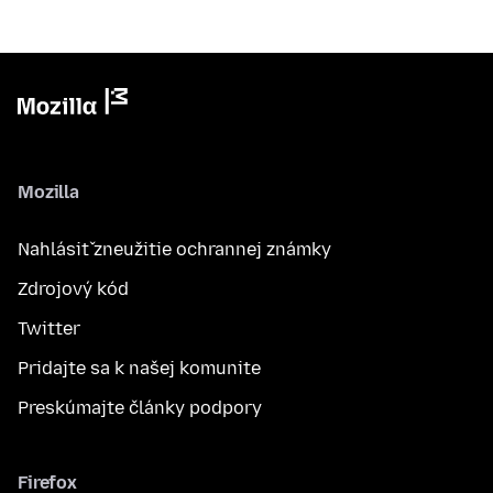
Mozilla
Nahlásiť zneužitie ochrannej známky
Zdrojový kód
Twitter
Pridajte sa k našej komunite
Preskúmajte články podpory
Firefox