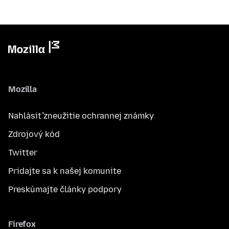
Mozilla
Nahlásiť zneužitie ochrannej známky
Zdrojový kód
Twitter
Pridajte sa k našej komunite
Preskúmajte články podpory
Firefox