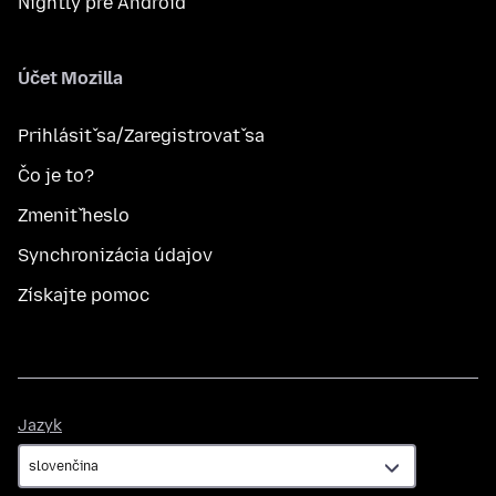
Nightly pre Android
Účet Mozilla
Prihlásiť sa/Zaregistrovať sa
Čo je to?
Zmeniť heslo
Synchronizácia údajov
Získajte pomoc
Jazyk
Jazyk