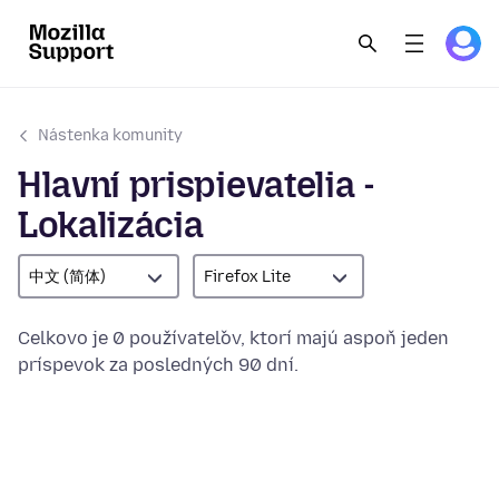
Nástenka komunity
Hlavní prispievatelia -
Lokalizácia
中文 (简体)
Firefox Lite
Celkovo je 0 používateľov, ktorí majú aspoň jeden
príspevok za posledných 90 dní.