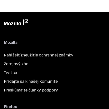
Mozilla
Nahlásiť zneužitie ochrannej známky
Zdrojový kód
Twitter
Pridajte sa k našej komunite
Preskúmajte články podpory
Firefox