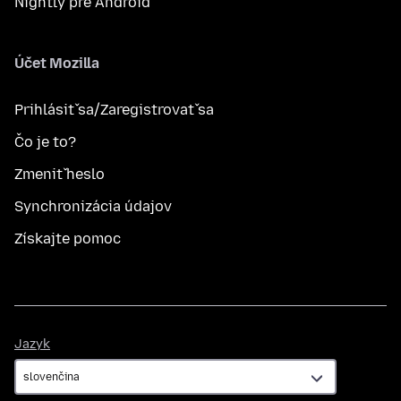
Nightly pre Android
Účet Mozilla
Prihlásiť sa/Zaregistrovať sa
Čo je to?
Zmeniť heslo
Synchronizácia údajov
Získajte pomoc
Jazyk
Jazyk