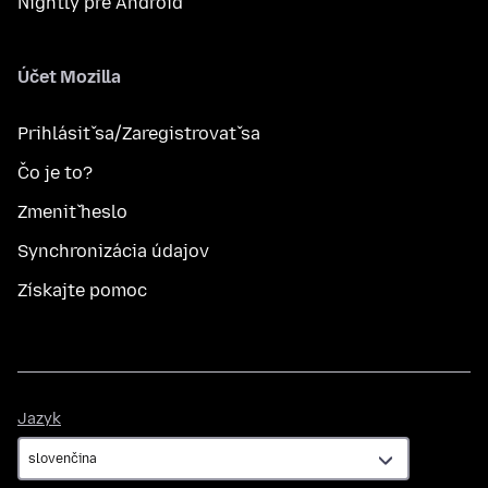
Nightly pre Android
Účet Mozilla
Prihlásiť sa/Zaregistrovať sa
Čo je to?
Zmeniť heslo
Synchronizácia údajov
Získajte pomoc
Jazyk
Jazyk