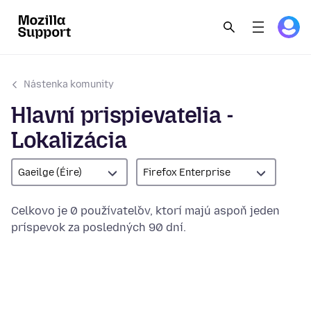
Nástenka komunity
Hlavní prispievatelia -
Lokalizácia
Gaeilge (Éire)
Firefox Enterprise
Celkovo je 0 používateľov, ktorí majú aspoň jeden
príspevok za posledných 90 dní.