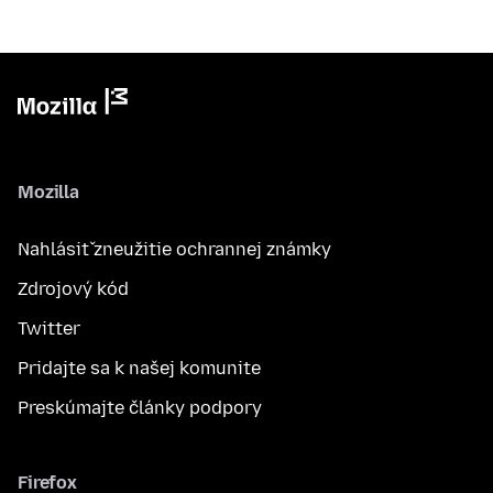
Mozilla
Nahlásiť zneužitie ochrannej známky
Zdrojový kód
Twitter
Pridajte sa k našej komunite
Preskúmajte články podpory
Firefox