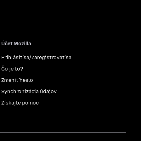
Účet Mozilla
Prihlásiť sa/Zaregistrovať sa
Čo je to?
Zmeniť heslo
Synchronizácia údajov
Získajte pomoc