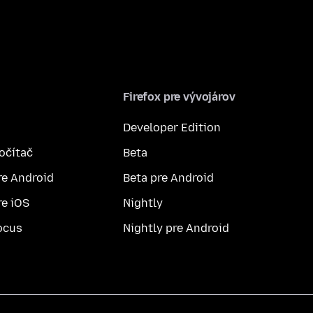
Firefox pre vývojárov
Developer Edition
počítač
Beta
re Android
Beta pre Android
re iOS
Nightly
ocus
Nightly pre Android