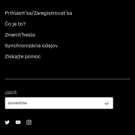
Prihlásiť sa/Zaregistrovať sa
Čo je to?
Zmeniť heslo
Synchronizácia údajov
Získajte pomoc
Jazyk
Jazyk