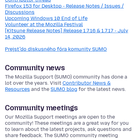
Firefox 153 for Desktop - Release Notes / Issues /
Discussions
Upcoming Windows 10 End of Life
Volunteer at the Mozilla Festival
[Kitsune Release Notes] Release 1.7.16 & 1.7.17 - July
14, 2026
Prejsť do diskusného fóra komunity SUMO
Community news
The Mozilla Support (SUMO) community has done a
lot over the years. Visit
Contributor News &
Resources
and the
SUMO blog
for the latest news.
Community meetings
Our Mozilla Support meetings are open to the
community! These meetings are a great way for you
to learn about the latest projects, ask questions and
share feedback. The SUMO community meeting