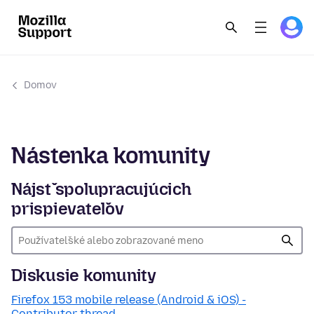
Domov
Nástenka komunity
Nájsť spolupracujúcich
prispievateľov
Diskusie komunity
Firefox 153 mobile release (Android & iOS) -
Contributor thread