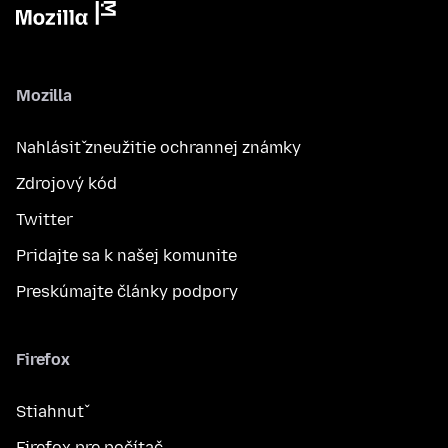
Mozilla
Nahlásiť zneužitie ochrannej známky
Zdrojový kód
Twitter
Pridajte sa k našej komunite
Preskúmajte články podpory
Firefox
Stiahnuť
Firefox pre počítač