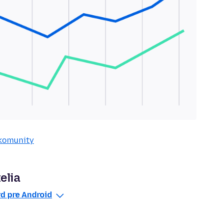
 komunity
elia
d pre Android