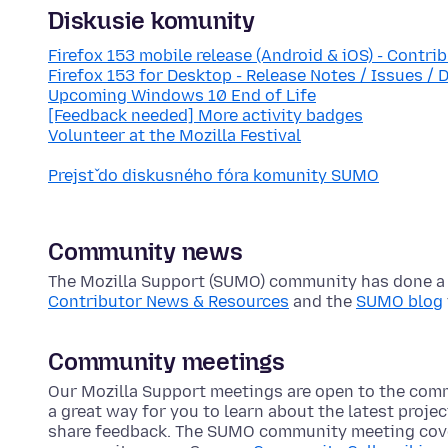
Diskusie komunity
Firefox 153 mobile release (Android & iOS) - Contri
Firefox 153 for Desktop - Release Notes / Issues / 
Upcoming Windows 10 End of Life
[Feedback needed] More activity badges
Volunteer at the Mozilla Festival
Prejsť do diskusného fóra komunity SUMO
Community news
The Mozilla Support (SUMO) community has done a lo
Contributor News & Resources
and the
SUMO blog
Community meetings
Our Mozilla Support meetings are open to the com
a great way for you to learn about the latest proje
share feedback. The SUMO community meeting cove