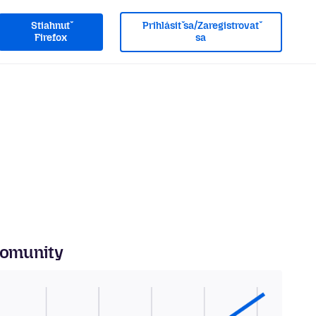
Stiahnuť
Prihlásiť sa/Zaregistrovať
Firefox
sa
komunity