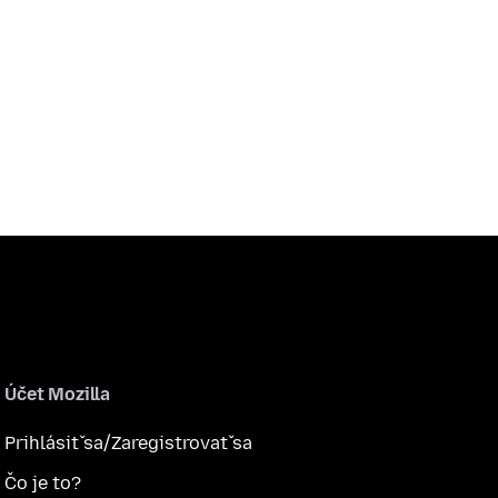
Účet Mozilla
Prihlásiť sa/Zaregistrovať sa
Čo je to?