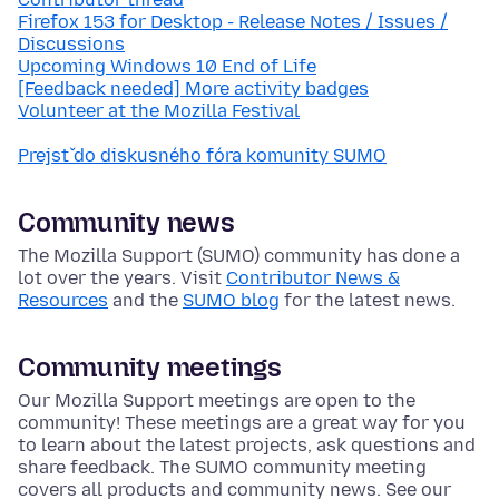
Firefox 153 for Desktop - Release Notes / Issues /
Discussions
Upcoming Windows 10 End of Life
[Feedback needed] More activity badges
Volunteer at the Mozilla Festival
Prejsť do diskusného fóra komunity SUMO
Community news
The Mozilla Support (SUMO) community has done a
lot over the years. Visit
Contributor News &
Resources
and the
SUMO blog
for the latest news.
Community meetings
Our Mozilla Support meetings are open to the
community! These meetings are a great way for you
to learn about the latest projects, ask questions and
share feedback. The SUMO community meeting
covers all products and community news. See our