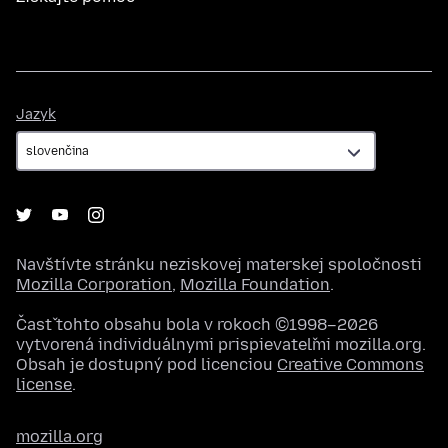
Jazyk
Jazyk
Navštívte stránku neziskovej materskej spoločnosti
Mozilla Corporation
,
Mozilla Foundation
.
Časť tohto obsahu bola v rokoch ©1998–2026
vytvorená individuálnymi prispievateľmi mozilla.org.
Obsah je dostupný pod licenciou
Creative Commons
license
.
mozilla.org