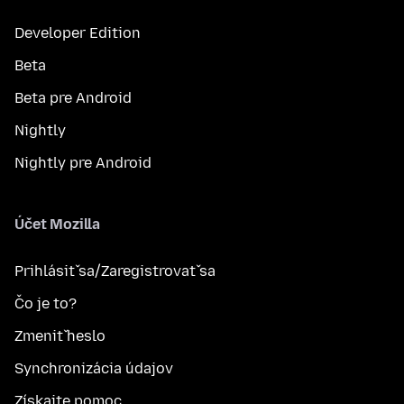
Developer Edition
Beta
Beta pre Android
Nightly
Nightly pre Android
Účet Mozilla
Prihlásiť sa/Zaregistrovať sa
Čo je to?
Zmeniť heslo
Synchronizácia údajov
Získajte pomoc