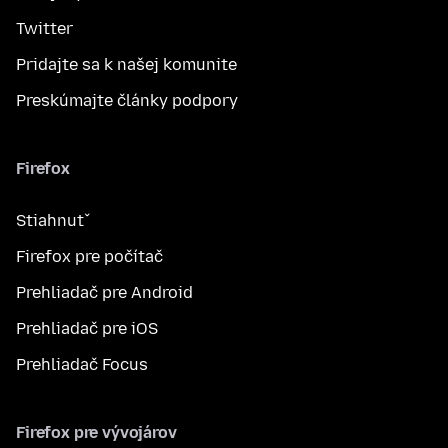
Twitter
Pridajte sa k našej komunite
Preskúmajte články podpory
Firefox
Stiahnuť
Firefox pre počítač
Prehliadač pre Android
Prehliadač pre iOS
Prehliadač Focus
Firefox pre vývojárov