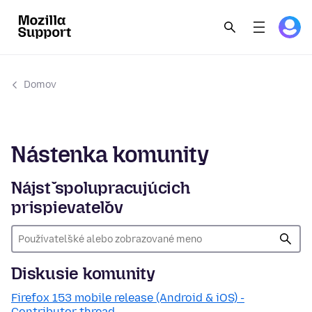
Domov
Nástenka komunity
Nájsť spolupracujúcich
prispievateľov
Diskusie komunity
Firefox 153 mobile release (Android & iOS) -
Contributor thread