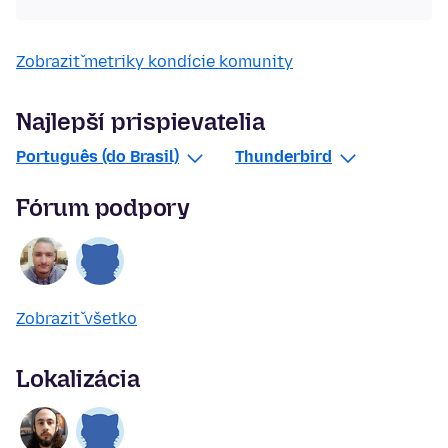
Zobraziť metriky kondície komunity
Najlepší prispievatelia
Português (do Brasil)
Thunderbird
Fórum podpory
Zobraziť všetko
Lokalizácia