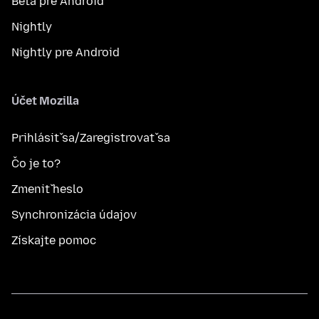
Beta pre Android
Nightly
Nightly pre Android
Účet Mozilla
Prihlásiť sa/Zaregistrovať sa
Čo je to?
Zmeniť heslo
Synchronizácia údajov
Získajte pomoc