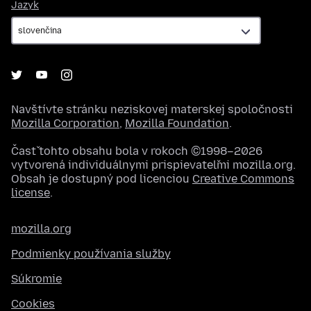
Jazyk
Jazyk
Navštívte stránku neziskovej materskej spoločnosti
Mozilla Corporation
,
Mozilla Foundation
.
Časť tohto obsahu bola v rokoch ©1998–2026
vytvorená individuálnymi prispievateľmi mozilla.org.
Obsah je dostupný pod licenciou
Creative Commons
license
.
mozilla.org
Podmienky používania služby
Súkromie
Cookies