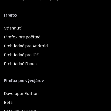
Firefox
Stiahnuť
Firefox pre počítač
Prehliadač pre Android
Prehliadač pre iOS
Prehliadač Focus
Firefox pre vývojárov
Developer Edition
Beta