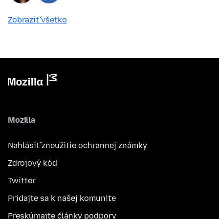
Zobraziť všetko
Mozilla
Nahlásiť zneužitie ochrannej známky
Zdrojový kód
Twitter
Pridajte sa k našej komunite
Preskúmajte články podpory