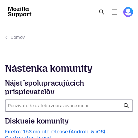
Domov
Nástenka komunity
Nájsť spolupracujúcich
prispievateľov
Diskusie komunity
Firefox 153 mobile release (Android & iOS) -
Contributor thread