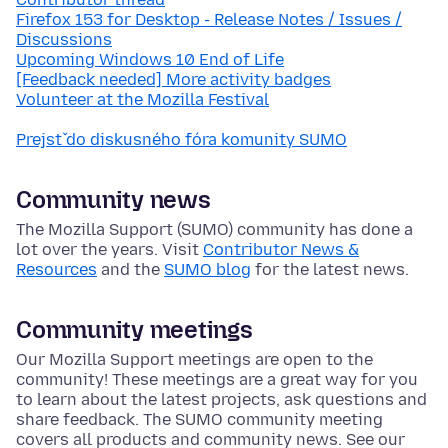
Firefox 153 for Desktop - Release Notes / Issues /
Discussions
Upcoming Windows 10 End of Life
[Feedback needed] More activity badges
Volunteer at the Mozilla Festival
Prejsť do diskusného fóra komunity SUMO
Community news
The Mozilla Support (SUMO) community has done a
lot over the years. Visit
Contributor News &
Resources
and the
SUMO blog
for the latest news.
Community meetings
Our Mozilla Support meetings are open to the
community! These meetings are a great way for you
to learn about the latest projects, ask questions and
share feedback. The SUMO community meeting
covers all products and community news. See our