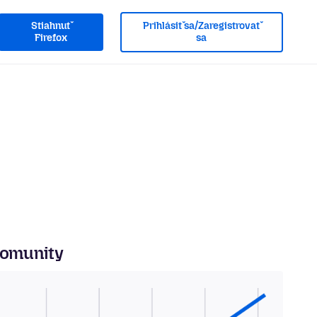
Stiahnuť
Prihlásiť sa/Zaregistrovať
Firefox
sa
komunity