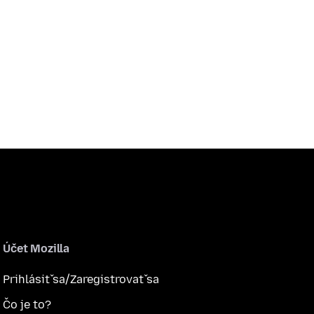
Účet Mozilla
Prihlásiť sa/Zaregistrovať sa
Čo je to?