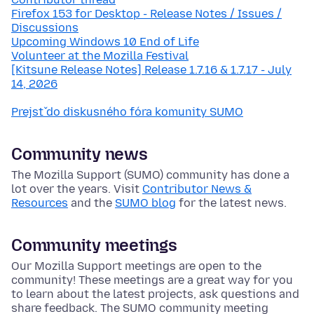
Firefox 153 for Desktop - Release Notes / Issues /
Discussions
Upcoming Windows 10 End of Life
Volunteer at the Mozilla Festival
[Kitsune Release Notes] Release 1.7.16 & 1.7.17 - July
14, 2026
Prejsť do diskusného fóra komunity SUMO
Community news
The Mozilla Support (SUMO) community has done a
lot over the years. Visit
Contributor News &
Resources
and the
SUMO blog
for the latest news.
Community meetings
Our Mozilla Support meetings are open to the
community! These meetings are a great way for you
to learn about the latest projects, ask questions and
share feedback. The SUMO community meeting