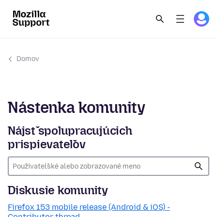
Domov
Nástenka komunity
Nájsť spolupracujúcich
prispievateľov
Diskusie komunity
Firefox 153 mobile release (Android & iOS) -
Contributor thread