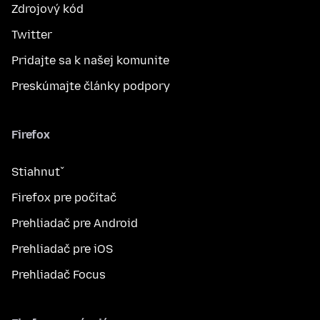
Zdrojový kód
Twitter
Pridajte sa k našej komunite
Preskúmajte články podpory
Firefox
Stiahnuť
Firefox pre počítač
Prehliadač pre Android
Prehliadač pre iOS
Prehliadač Focus