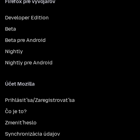
Firefox pre vývojárov
Developer Edition
Beta
Beta pre Android
Nightly
Nightly pre Android
Účet Mozilla
Prihlásiť sa/Zaregistrovať sa
Čo je to?
Zmeniť heslo
Synchronizácia údajov