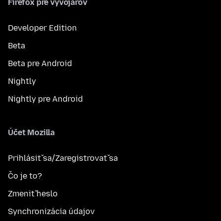
Firefox pre vývojárov
Developer Edition
Beta
Beta pre Android
Nightly
Nightly pre Android
Účet Mozilla
Prihlásiť sa/Zaregistrovať sa
Čo je to?
Zmeniť heslo
Synchronizácia údajov