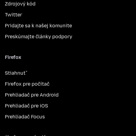
Zdrojový kód
Twitter
Pridajte sa k našej komunite
Preskúmajte články podpory
Firefox
Stiahnuť
Firefox pre počítač
Prehliadač pre Android
Prehliadač pre iOS
Prehliadač Focus