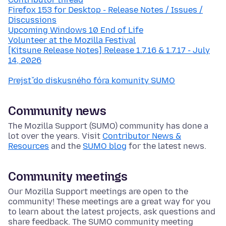
Firefox 153 for Desktop - Release Notes / Issues /
Discussions
Upcoming Windows 10 End of Life
Volunteer at the Mozilla Festival
[Kitsune Release Notes] Release 1.7.16 & 1.7.17 - July
14, 2026
Prejsť do diskusného fóra komunity SUMO
Community news
The Mozilla Support (SUMO) community has done a
lot over the years. Visit
Contributor News &
Resources
and the
SUMO blog
for the latest news.
Community meetings
Our Mozilla Support meetings are open to the
community! These meetings are a great way for you
to learn about the latest projects, ask questions and
share feedback. The SUMO community meeting