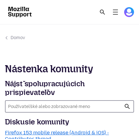
Domov
Nástenka komunity
Nájsť spolupracujúcich
prispievateľov
Diskusie komunity
Firefox 153 mobile release (Android & iOS) -
Contributor thread