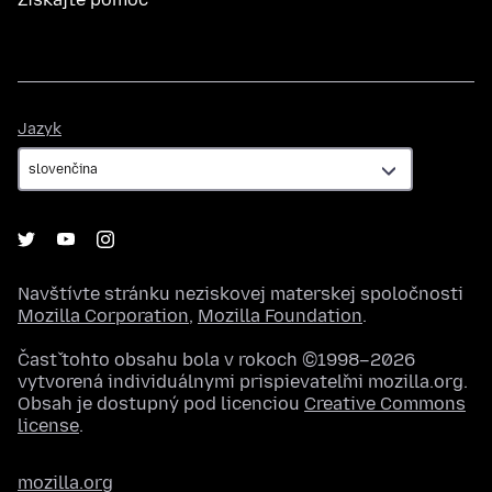
Jazyk
Jazyk
Navštívte stránku neziskovej materskej spoločnosti
Mozilla Corporation
,
Mozilla Foundation
.
Časť tohto obsahu bola v rokoch ©1998–2026
vytvorená individuálnymi prispievateľmi mozilla.org.
Obsah je dostupný pod licenciou
Creative Commons
license
.
mozilla.org