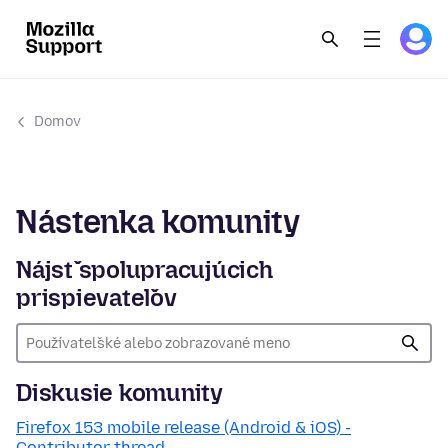
Domov
Nástenka komunity
Nájsť spolupracujúcich
prispievateľov
Diskusie komunity
Firefox 153 mobile release (Android & iOS) -
Contributor thread