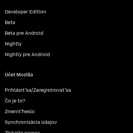
Developer Edition
Beta
Beta pre Android
Nightly
Nightly pre Android
Účet Mozilla
Prihlásiť sa/Zaregistrovať sa
Čo je to?
Zmeniť heslo
Synchronizácia údajov
Získajte pomoc