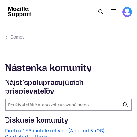
Domov
Nástenka komunity
Nájsť spolupracujúcich
prispievateľov
Diskusie komunity
Firefox 153 mobile release (Android & iOS) -
Contributor thread