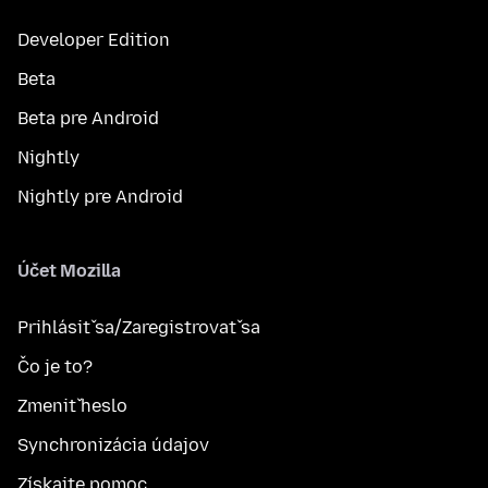
Developer Edition
Beta
Beta pre Android
Nightly
Nightly pre Android
Účet Mozilla
Prihlásiť sa/Zaregistrovať sa
Čo je to?
Zmeniť heslo
Synchronizácia údajov
Získajte pomoc