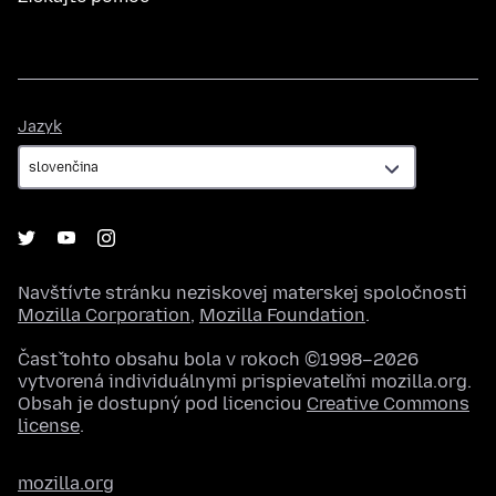
Jazyk
Jazyk
Navštívte stránku neziskovej materskej spoločnosti
Mozilla Corporation
,
Mozilla Foundation
.
Časť tohto obsahu bola v rokoch ©1998–2026
vytvorená individuálnymi prispievateľmi mozilla.org.
Obsah je dostupný pod licenciou
Creative Commons
license
.
mozilla.org