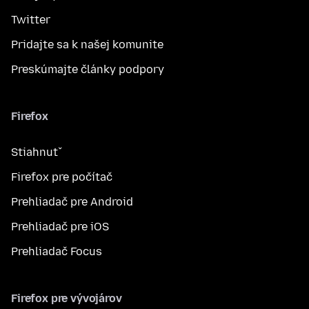
Twitter
Pridajte sa k našej komunite
Preskúmajte články podpory
Firefox
Stiahnuť
Firefox pre počítač
Prehliadač pre Android
Prehliadač pre iOS
Prehliadač Focus
Firefox pre vývojárov