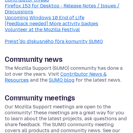
Firefox 153 for Desktop - Release Notes / Issues /
Discussions
Upcoming Windows 10 End of Life
[Feedback needed] More activity badges
Volunteer at the Mozilla Festival
Prejsť do diskusného fóra komunity SUMO
Community news
The Mozilla Support (SUMO) community has done a
lot over the years. Visit
Contributor News &
Resources
and the
SUMO blog
for the latest news.
Community meetings
Our Mozilla Support meetings are open to the
community! These meetings are a great way for you
to learn about the latest projects, ask questions and
share feedback. The SUMO community meeting
covers all products and community news. See our