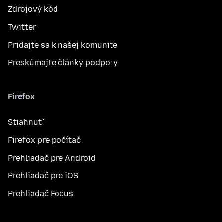
Zdrojový kód
Twitter
Pridajte sa k našej komunite
Preskúmajte články podpory
Firefox
Stiahnuť
Firefox pre počítač
Prehliadač pre Android
Prehliadač pre iOS
Prehliadač Focus