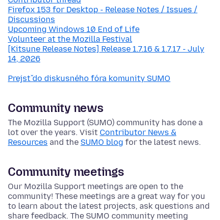
Firefox 153 for Desktop - Release Notes / Issues /
Discussions
Upcoming Windows 10 End of Life
Volunteer at the Mozilla Festival
[Kitsune Release Notes] Release 1.7.16 & 1.7.17 - July
14, 2026
Prejsť do diskusného fóra komunity SUMO
Community news
The Mozilla Support (SUMO) community has done a
lot over the years. Visit
Contributor News &
Resources
and the
SUMO blog
for the latest news.
Community meetings
Our Mozilla Support meetings are open to the
community! These meetings are a great way for you
to learn about the latest projects, ask questions and
share feedback. The SUMO community meeting