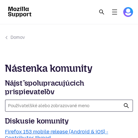
Domov
Nástenka komunity
Nájsť spolupracujúcich
prispievateľov
Diskusie komunity
Firefox 153 mobile release (Android & iOS) -
Contributor thread