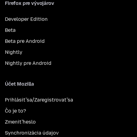
Firefox pre vývojárov
Developer Edition
Beta
Beta pre Android
Nightly
Nightly pre Android
Účet Mozilla
Prihlásiť sa/Zaregistrovať sa
Čo je to?
Zmeniť heslo
Synchronizácia údajov