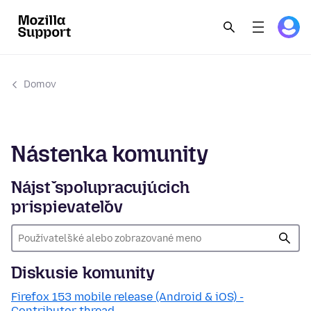
Domov
Nástenka komunity
Nájsť spolupracujúcich
prispievateľov
Diskusie komunity
Firefox 153 mobile release (Android & iOS) -
Contributor thread