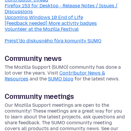
Firefox 153 for Desktop - Release Notes / Issues /
Discussions
Upcoming Windows 10 End of Life
[Feedback needed] More activity badges
Volunteer at the Mozilla Festival
Prejsť do diskusného fóra komunity SUMO
Community news
The Mozilla Support (SUMO) community has done a
lot over the years. Visit
Contributor News &
Resources
and the
SUMO blog
for the latest news.
Community meetings
Our Mozilla Support meetings are open to the
community! These meetings are a great way for you
to learn about the latest projects, ask questions and
share feedback. The SUMO community meeting
covers all products and community news. See our