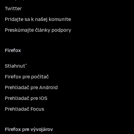
Twitter
Pridajte sa k našej komunite
Preskúmajte články podpory
Firefox
Stiahnuť
Firefox pre počítač
Prehliadač pre Android
Prehliadač pre iOS
Prehliadač Focus
Firefox pre vývojárov