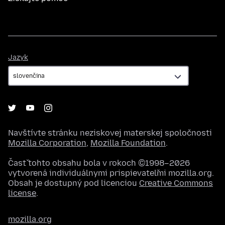
Jazyk
Jazyk
Navštívte stránku neziskovej materskej spoločnosti
Mozilla Corporation
,
Mozilla Foundation
.
Časť tohto obsahu bola v rokoch ©1998–2026
vytvorená individuálnymi prispievateľmi mozilla.org.
Obsah je dostupný pod licenciou
Creative Commons
license
.
mozilla.org