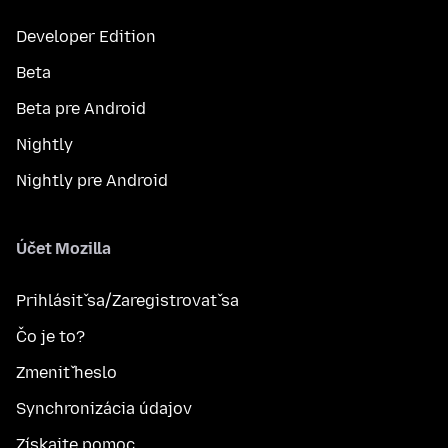
Developer Edition
Beta
Beta pre Android
Nightly
Nightly pre Android
Účet Mozilla
Prihlásiť sa/Zaregistrovať sa
Čo je to?
Zmeniť heslo
Synchronizácia údajov
Získajte pomoc