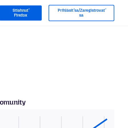
Stiahnuť
Prihlásiť sa/Zaregistrovať
Firefox
sa
komunity