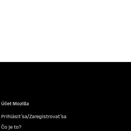
Účet Mozilla
Prihlásiť sa/Zaregistrovať sa
Čo je to?