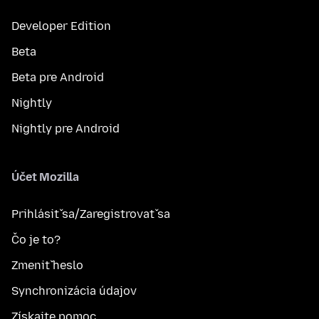
Developer Edition
Beta
Beta pre Android
Nightly
Nightly pre Android
Účet Mozilla
Prihlásiť sa/Zaregistrovať sa
Čo je to?
Zmeniť heslo
Synchronizácia údajov
Získajte pomoc