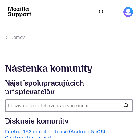
Domov
Nástenka komunity
Nájsť spolupracujúcich
prispievateľov
Diskusie komunity
Firefox 153 mobile release (Android & iOS) -
Contributor thread