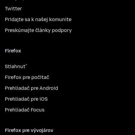
Twitter
Pridajte sa k našej komunite
Preskúmajte články podpory
Firefox
Stiahnuť
Firefox pre počítač
Prehliadač pre Android
Prehliadač pre iOS
Prehliadač Focus
Firefox pre vývojárov