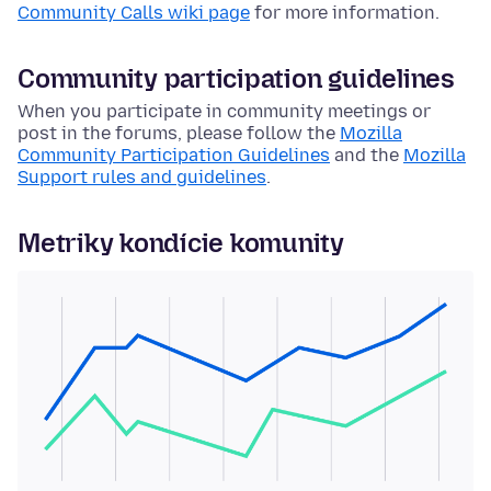
Community Calls wiki page
for more information.
Community participation guidelines
When you participate in community meetings or
post in the forums, please follow the
Mozilla
Community Participation Guidelines
and the
Mozilla
Support rules and guidelines
.
Metriky kondície komunity