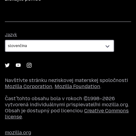
Jazyk
Jazyk
Navštívte stránku neziskovej materskej spoločnosti
Mozilla Corporation
,
Mozilla Foundation
.
Časť tohto obsahu bola v rokoch ©1998–2026
vytvorená individuálnymi prispievateľmi mozilla.org.
Obsah je dostupný pod licenciou
Creative Commons
license
.
mozilla.org