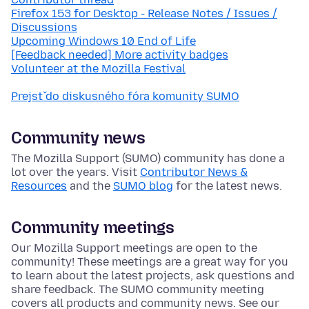
Firefox 153 for Desktop - Release Notes / Issues /
Discussions
Upcoming Windows 10 End of Life
[Feedback needed] More activity badges
Volunteer at the Mozilla Festival
Prejsť do diskusného fóra komunity SUMO
Community news
The Mozilla Support (SUMO) community has done a
lot over the years. Visit
Contributor News &
Resources
and the
SUMO blog
for the latest news.
Community meetings
Our Mozilla Support meetings are open to the
community! These meetings are a great way for you
to learn about the latest projects, ask questions and
share feedback. The SUMO community meeting
covers all products and community news. See our