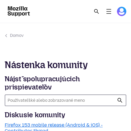
Domov
Nástenka komunity
Nájsť spolupracujúcich
prispievateľov
Diskusie komunity
Firefox 153 mobile release (Android & iOS) -
Contributor thread