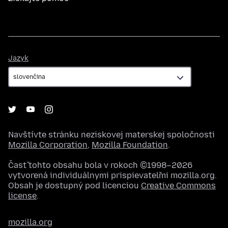
Jazyk
Jazyk
Navštívte stránku neziskovej materskej spoločnosti
Mozilla Corporation
,
Mozilla Foundation
.
Časť tohto obsahu bola v rokoch ©1998–2026
vytvorená individuálnymi prispievateľmi mozilla.org.
Obsah je dostupný pod licenciou
Creative Commons
license
.
mozilla.org