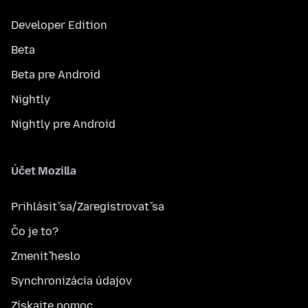
Developer Edition
Beta
Beta pre Android
Nightly
Nightly pre Android
Účet Mozilla
Prihlásiť sa/Zaregistrovať sa
Čo je to?
Zmeniť heslo
Synchronizácia údajov
Získajte pomoc