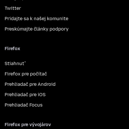
Twitter
Pridajte sa k našej komunite
Preskúmajte články podpory
Firefox
Stiahnuť
Firefox pre počítač
Prehliadač pre Android
Prehliadač pre iOS
Prehliadač Focus
Firefox pre vývojárov