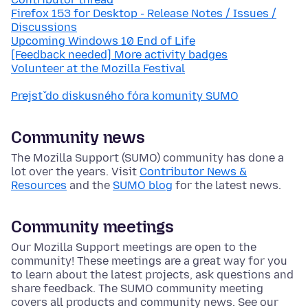
Firefox 153 for Desktop - Release Notes / Issues /
Discussions
Upcoming Windows 10 End of Life
[Feedback needed] More activity badges
Volunteer at the Mozilla Festival
Prejsť do diskusného fóra komunity SUMO
Community news
The Mozilla Support (SUMO) community has done a
lot over the years. Visit
Contributor News &
Resources
and the
SUMO blog
for the latest news.
Community meetings
Our Mozilla Support meetings are open to the
community! These meetings are a great way for you
to learn about the latest projects, ask questions and
share feedback. The SUMO community meeting
covers all products and community news. See our