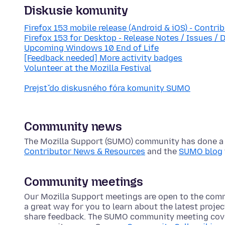
Diskusie komunity
Firefox 153 mobile release (Android & iOS) - Contri
Firefox 153 for Desktop - Release Notes / Issues / 
Upcoming Windows 10 End of Life
[Feedback needed] More activity badges
Volunteer at the Mozilla Festival
Prejsť do diskusného fóra komunity SUMO
Community news
The Mozilla Support (SUMO) community has done a lo
Contributor News & Resources
and the
SUMO blog
Community meetings
Our Mozilla Support meetings are open to the com
a great way for you to learn about the latest proje
share feedback. The SUMO community meeting cove