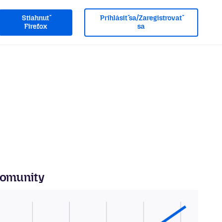
Stiahnuť
Prihlásiť sa/Zaregistrovať
Firefox
sa
komunity