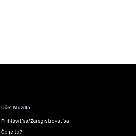
Účet Mozilla
Prihlásiť sa/Zaregistrovať sa
Čo je to?