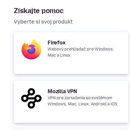
Získajte pomoc
Vyberte si svoj produkt
Firefox
Webový prehliadač pre Windows,
Mac a Linux
Mozilla VPN
VPN pre zariadenia so systémom
Windows, Mac, Linux, Android a iOS