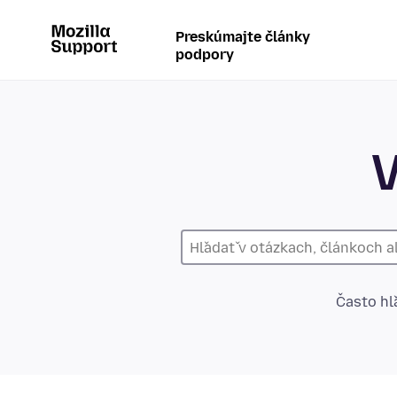
Preskúmajte články
podpory
V
Často hľ