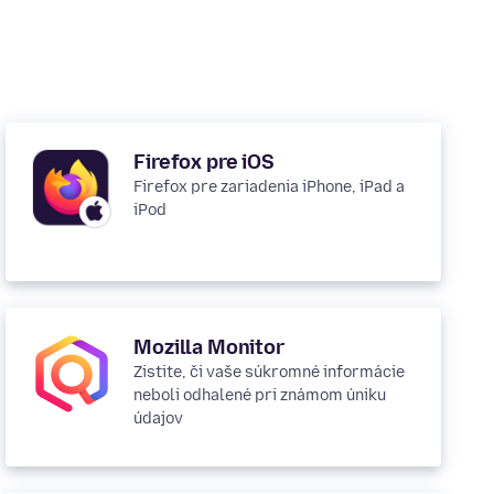
Firefox pre iOS
Firefox pre zariadenia iPhone, iPad a
iPod
Mozilla Monitor
Zistite, či vaše súkromné informácie
neboli odhalené pri známom úniku
údajov