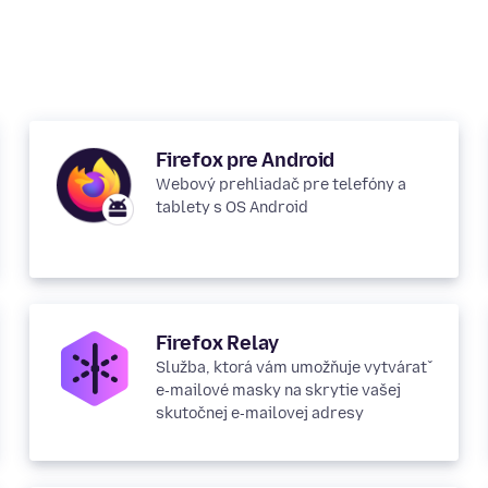
Firefox pre Android
Webový prehliadač pre telefóny a
tablety s OS Android
Firefox Relay
Služba, ktorá vám umožňuje vytvárať
e‑mailové masky na skrytie vašej
skutočnej e‑mailovej adresy