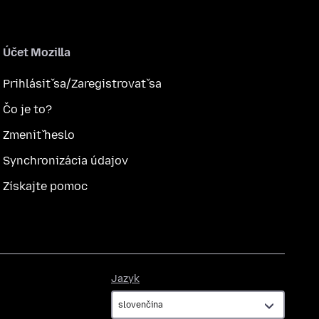
Účet Mozilla
Prihlásiť sa/Zaregistrovať sa
Čo je to?
Zmeniť heslo
Synchronizácia údajov
Získajte pomoc
Jazyk
Jazyk