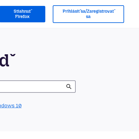
Stiahnuť
Prihlásiť sa/Zaregistrovať
Firefox
sa
eď
ndows 10