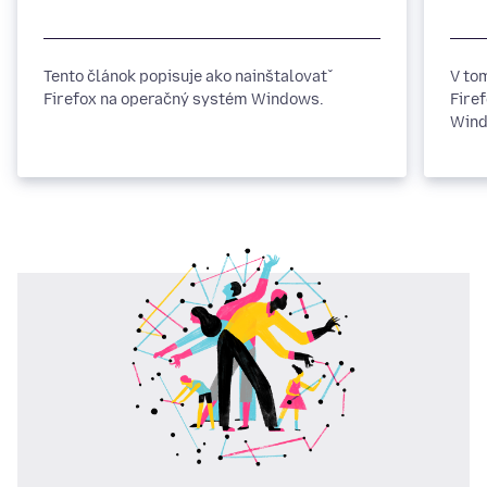
Tento článok popisuje ako nainštalovať
V to
Firefox na operačný systém Windows.
Fire
Wind