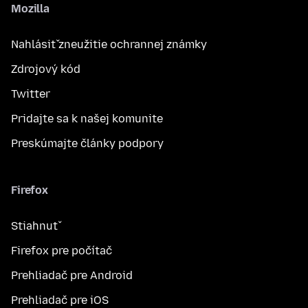
Mozilla
Nahlásiť zneužitie ochrannej známky
Zdrojový kód
Twitter
Pridajte sa k našej komunite
Preskúmajte články podpory
Firefox
Stiahnuť
Firefox pre počítač
Prehliadač pre Android
Prehliadač pre iOS