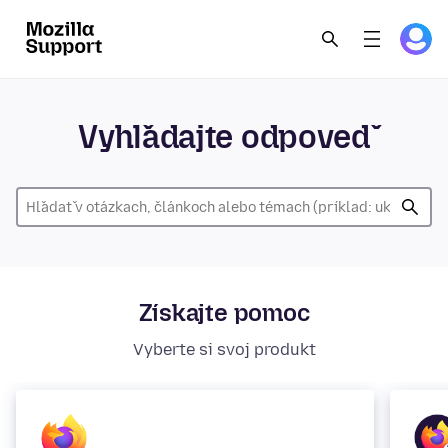
Vyhľadajte odpoveď
Získajte pomoc
Vyberte si svoj produkt