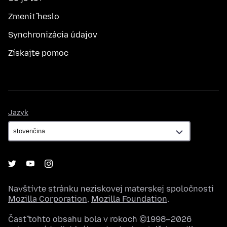
Zmeniť heslo
Synchronizácia údajov
Získajte pomoc
Jazyk
Jazyk
Navštívte stránku neziskovej materskej spoločnosti
Mozilla Corporation
,
Mozilla Foundation
.
Časť tohto obsahu bola v rokoch ©1998–2026