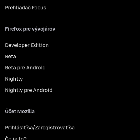
Prehliadač Focus
Firefox pre vývojárov
Developer Edition
Beta
Beta pre Android
Nightly
Nightly pre Android
Účet Mozilla
Prihlásiť sa/Zaregistrovať sa
Čo je to?