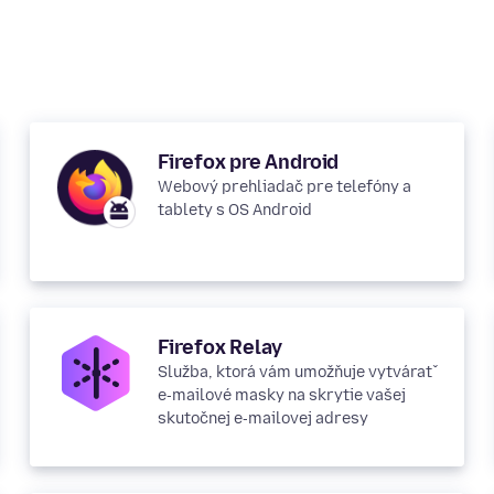
Firefox pre Android
Webový prehliadač pre telefóny a
tablety s OS Android
Firefox Relay
Služba, ktorá vám umožňuje vytvárať
e‑mailové masky na skrytie vašej
skutočnej e‑mailovej adresy