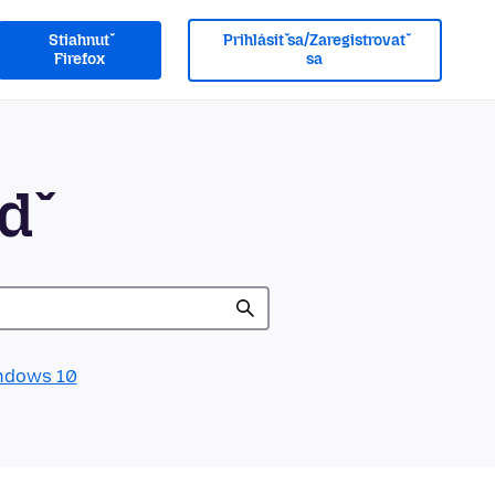
Stiahnuť
Prihlásiť sa/Zaregistrovať
Firefox
sa
eď
ndows 10