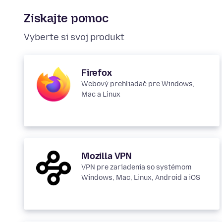
Získajte pomoc
Vyberte si svoj produkt
Firefox
Webový prehliadač pre Windows,
Mac a Linux
Mozilla VPN
VPN pre zariadenia so systémom
Windows, Mac, Linux, Android a iOS