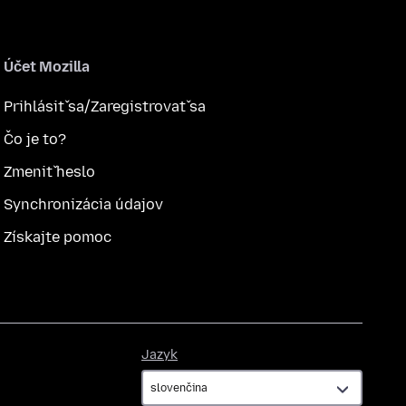
Účet Mozilla
Prihlásiť sa/Zaregistrovať sa
Čo je to?
Zmeniť heslo
Synchronizácia údajov
Získajte pomoc
Jazyk
Jazyk