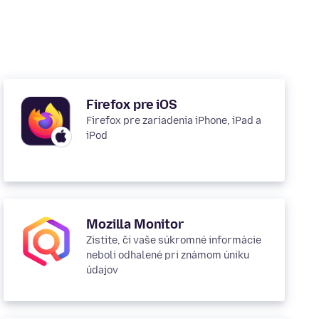
Firefox pre iOS
Firefox pre zariadenia iPhone, iPad a
iPod
Mozilla Monitor
Zistite, či vaše súkromné informácie
neboli odhalené pri známom úniku
údajov