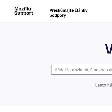
Preskúmajte články
podpory
V
Často hľ