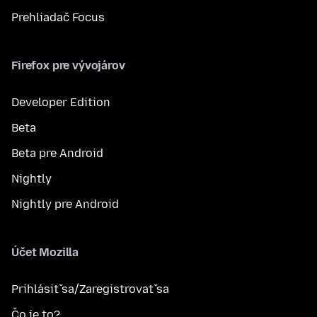
Prehliadač Focus
Firefox pre vývojárov
Developer Edition
Beta
Beta pre Android
Nightly
Nightly pre Android
Účet Mozilla
Prihlásiť sa/Zaregistrovať sa
Čo je to?