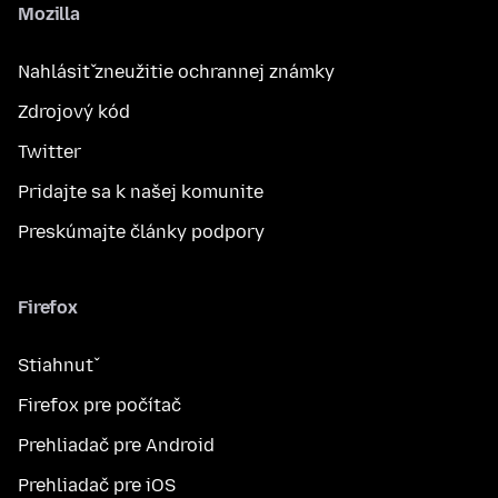
Mozilla
Nahlásiť zneužitie ochrannej známky
Zdrojový kód
Twitter
Pridajte sa k našej komunite
Preskúmajte články podpory
Firefox
Stiahnuť
Firefox pre počítač
Prehliadač pre Android
Prehliadač pre iOS