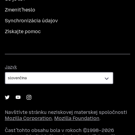
Zmeniť heslo
Synchronizácia údajov
Získajte pomoc
Jazyk
Jazyk
Navštívte stránku neziskovej materskej spoločnosti
Mozilla Corporation
,
Mozilla Foundation
.
Časť tohto obsahu bola v rokoch ©1998–2026