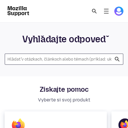
Vyhľadajte odpoveď
Získajte pomoc
Vyberte si svoj produkt