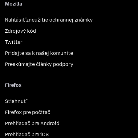
Mozilla
Nahlásiť zneužitie ochrannej známky
Zdrojový kód
Twitter
Pridajte sa k našej komunite
Preskúmajte články podpory
Firefox
Stiahnuť
Firefox pre počítač
Prehliadač pre Android
Prehliadač pre iOS