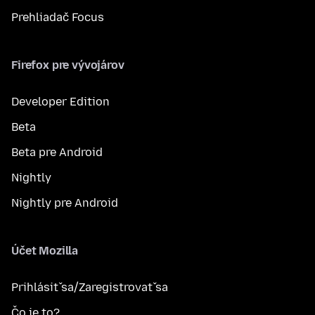
Prehliadač Focus
Firefox pre vývojárov
Developer Edition
Beta
Beta pre Android
Nightly
Nightly pre Android
Účet Mozilla
Prihlásiť sa/Zaregistrovať sa
Čo je to?