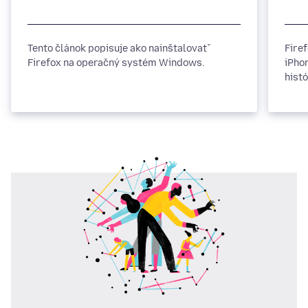
Tento článok popisuje ako nainštalovať
Fire
Firefox na operačný systém Windows.
iPho
hist