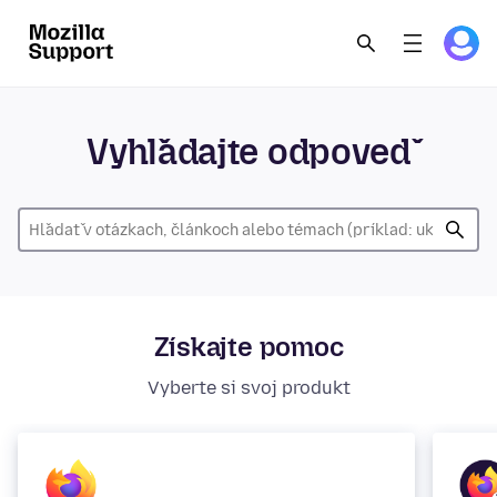
Vyhľadajte odpoveď
Získajte pomoc
Vyberte si svoj produkt