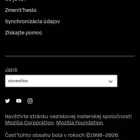
Zmeniť heslo
Synchronizácia údajov
Získajte pomoc
Jazyk
Jazyk
Navštívte stránku neziskovej materskej spoločnosti
Mozilla Corporation
,
Mozilla Foundation
.
Časť tohto obsahu bola v rokoch ©1998–2026