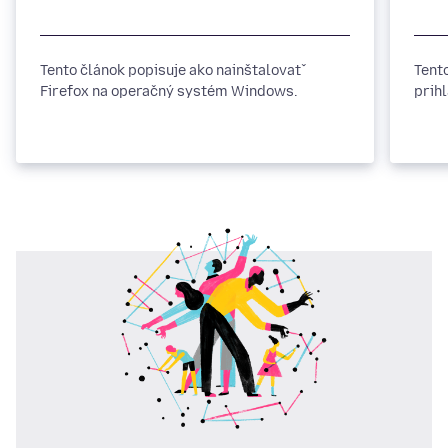
Tento článok popisuje ako nainštalovať
Tent
Firefox na operačný systém Windows.
prih