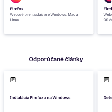
Firefox
Fire
Webový prehliadač pre Windows, Mac a
Webo
Linux
OS A
Odporúčané články
Inštalácia Firefoxu na Windows
Dete