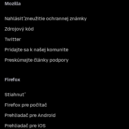
Mozilla
Nahlásiť zneužitie ochrannej známky
Zdrojový kód
Twitter
Pridajte sa k našej komunite
Preskúmajte články podpory
Firefox
Stiahnuť
Firefox pre počítač
Prehliadač pre Android
Prehliadač pre iOS