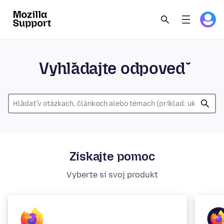
Vyhľadajte odpoveď
Získajte pomoc
Vyberte si svoj produkt