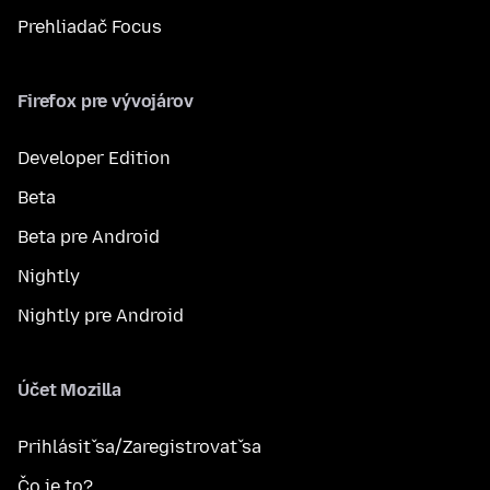
Prehliadač Focus
Firefox pre vývojárov
Developer Edition
Beta
Beta pre Android
Nightly
Nightly pre Android
Účet Mozilla
Prihlásiť sa/Zaregistrovať sa
Čo je to?