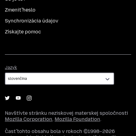
Zmeniť heslo
Synchronizácia údajov
Získajte pomoc
Jazyk
Jazyk
Navštívte stránku neziskovej materskej spoločnosti
Mozilla Corporation
,
Mozilla Foundation
.
Časť tohto obsahu bola v rokoch ©1998–2026