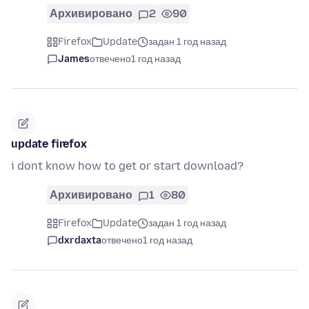
Архивировано
2
90
Firefox
Update
задан 1 год назад
James
отвечено
1 год назад
update firefox
i dont know how to get or start download?
Архивировано
1
80
Firefox
Update
задан 1 год назад
dxrdaxta
отвечено
1 год назад