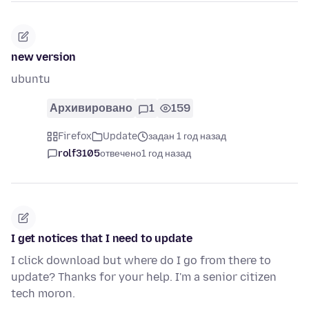
new version
ubuntu
Архивировано
1
159
Firefox
Update
задан 1 год назад
rolf3105
отвечено
1 год назад
I get notices that I need to update
I click download but where do I go from there to
update? Thanks for your help. I'm a senior citizen
tech moron.