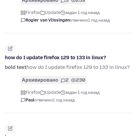
Архивировано
3
259
Firefox
Update
задан 1 год назад
Rogier van Vlissingen
отвечено
1 год назад
how do I update firefox 129 to 133 in linux?
bold text
how do I update firefox 129 to 133 in linux?
Архивировано
2
230
Firefox
Update
задан 1 год назад
Paul
отвечено
1 год назад