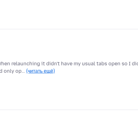
en relaunching it didn't have my usual tabs open so I di
and only op…
(читать ещё)