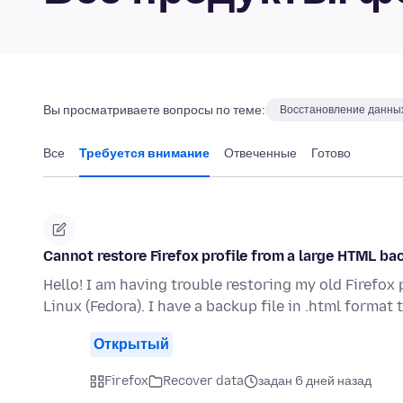
Вы просматриваете вопросы по теме:
Восстановление данны
Все
Требуется внимание
Отвеченные
Готово
Cannot restore Firefox profile from a large HTML ba
Hello! I am having trouble restoring my old Firefo
Linux (Fedora). I have a backup file in .html format 
Открытый
Firefox
Recover data
задан 6 дней назад