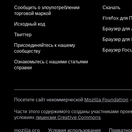
Сообщить о злоупотреблении
Скачать
торговой маркой
Firefox для 
Исходный код
Браузер для
Твиттер
Браузер для 
Присоединяйтесь к нашему
Браузер Foc
сообществу
Ознакомьтесь с нашими статьями
справки
Посетите сайт некоммерческой
Mozilla Foundation
—
Части этого содержимого созданы участниками прое
условиях
лицензии Creative Commons
.
mozilla.org
Условия использования
Приватно