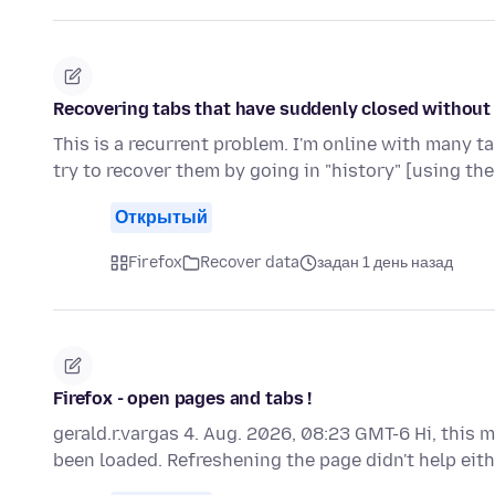
Recovering tabs that have suddenly closed without 
This is a recurrent problem. I'm online with many 
try to recover them by going in "history" [using the
Открытый
Firefox
Recover data
задан 1 день назад
Firefox - open pages and tabs !
gerald.r.vargas 4. Aug. 2026, 08:23 GMT-6 Hi, this 
been loaded. Refreshening the page didn't help eith