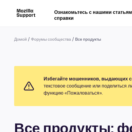
Ознакомьтесь с нашими статья
справки
Домой
Форумы сообщества
Все продукты
Избегайте мошенников, выдающих се
текстовое сообщение или поделиться л
функцию «Пожаловаться».
Все продукты: 