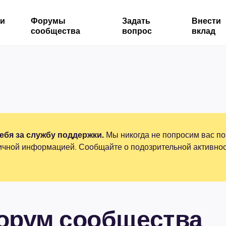
ми
Форумы
Задать
Внести
сообщества
вопрос
вклад
бя за службу поддержки.
Мы никогда не попросим вас по
ичной информацией. Сообщайте о подозрительной активнос
форум сообщества