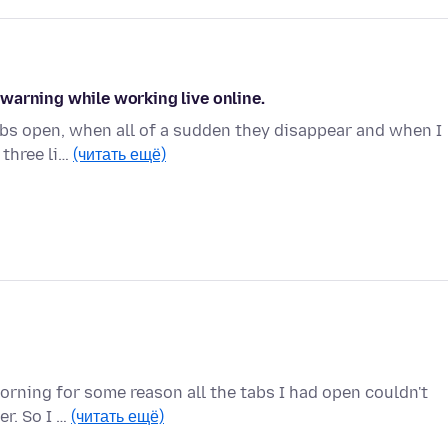
warning while working live online.
tabs open, when all of a sudden they disappear and when I
 three li…
(читать ещё)
morning for some reason all the tabs I had open couldn't
er. So I …
(читать ещё)