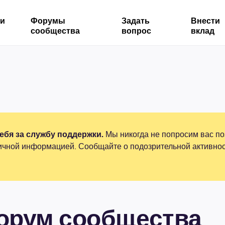
ми
Форумы
Задать
Внести
сообщества
вопрос
вклад
бя за службу поддержки.
Мы никогда не попросим вас по
ичной информацией. Сообщайте о подозрительной активнос
форум сообщества