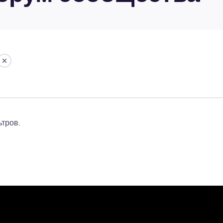
тров.