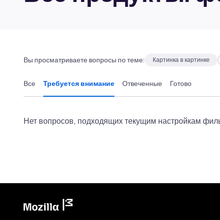
Вы просматриваете вопросы по теме:
Картинка в картинке
Все
Требуется внимание
Отвеченные
Готово
Нет вопросов, подходящих текущим настройкам филь