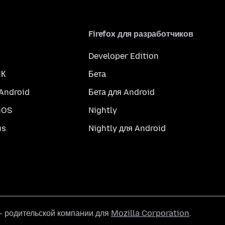
Firefox для разработчиков
Developer Edition
ПК
Бета
 Android
Бета для Android
iOS
Nightly
us
Nightly для Android
 родительской компании для
Mozilla Corporation
.