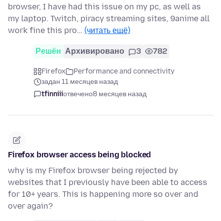
browser, I have had this issue on my pc, as well as
my laptop. Twitch, piracy streaming sites, 9anime all
work fine this pro…
(читать ещё)
Решён
Архивировано
3
782
Firefox
Performance and connectivity
задан 11 месяцев назад
tfinniii
отвечено
8 месяцев назад
Firefox browser access being blocked
why is my Firefox browser being rejected by
websites that I previously have been able to access
for 10+ years. This is happening more so over and
over again?