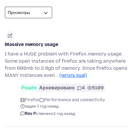
Massive memory usage
I have a HUGE problem with Firefox memory usage.
Some open instances of firefox are taking anywhere
from 600mb to 2.8gb of memory. Since firefox opens
MANY instances even…
(читать ещё)
Решён
Архивировано
4
5109
Firefox
Performance and connectivity
задан 1 год назад
Ray P
отвечено
1 год назад