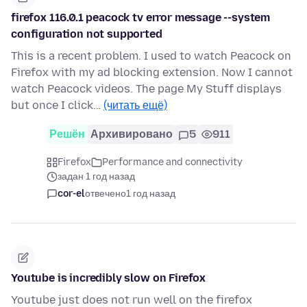
firefox 116.0.1 peacock tv error message --system
configuration not supported
This is a recent problem. I used to watch Peacock on
Firefox with my ad blocking extension. Now I cannot
watch Peacock videos. The page My Stuff displays
but once I click…
(читать ещё)
Решён
Архивировано
5
911
Firefox
Performance and connectivity
задан 1 год назад
cor-el
отвечено
1 год назад
Youtube is incredibly slow on Firefox
Youtube just does not run well on the firefox