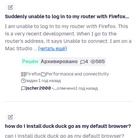
Suddenly unable to log in to my router with Firefox...
I am unable to log in to my router with Firefox. This
is a very recent development. When I go to the
router's address, it says Unable to connect. I am on a
Mac Studio …
(читать ещё)
Решён
Архивировано
4
565
Firefox
Performance and connectivity
задан 1 год назад
jscher2000 -...
отвечено
1 год назад
how do i install duck duck go as my default browser?
can i install duck duck go as my default browser?