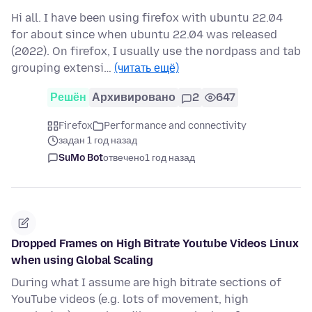
Hi all. I have been using firefox with ubuntu 22.04
for about since when ubuntu 22.04 was released
(2022). On firefox, I usually use the nordpass and tab
grouping extensi…
(читать ещё)
Решён
Архивировано
2
647
Firefox
Performance and connectivity
задан 1 год назад
SuMo Bot
отвечено
1 год назад
Dropped Frames on High Bitrate Youtube Videos Linux
when using Global Scaling
During what I assume are high bitrate sections of
YouTube videos (e.g. lots of movement, high