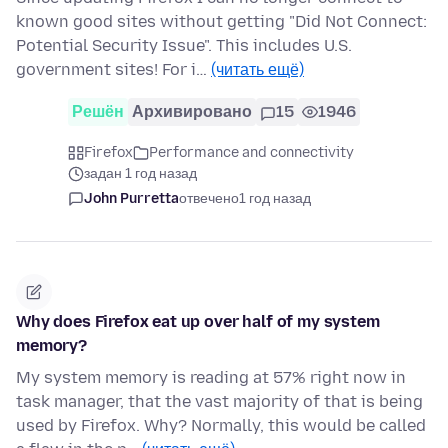
known good sites without getting "Did Not Connect:
Potential Security Issue". This includes U.S.
government sites! For i…
(читать ещё)
Решён
Архивировано
15
1946
Firefox
Performance and connectivity
задан 1 год назад
John Purretta
отвечено
1 год назад
Why does Firefox eat up over half of my system
memory?
My system memory is reading at 57% right now in
task manager, that the vast majority of that is being
used by Firefox. Why? Normally, this would be called