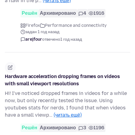
a flaw in the p…
(читать ещё)
Решён
Архивировано
4
1916
Firefox
Performance and connectivity
задан 1 год назад
arejfour
отвечено
1 год назад
Hardware acceleration dropping frames on videos
with small viewport resolutions
Hi! I've noticed dropped frames in videos for a while
now, but only recently tested the issue. Using
youtubes stats for nerds, I found that when videos
have a small viewp…
(читать ещё)
Решён
Архивировано
3
1196