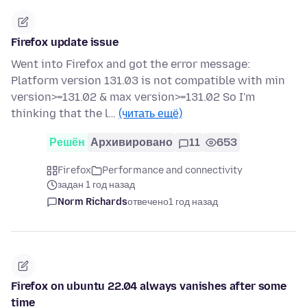
Firefox update issue
Went into Firefox and got the error message:
Platform version 131.03 is not compatible with min
version>=131.02 & max version>=131.02 So I'm
thinking that the l…
(читать ещё)
Решён
Архивировано
11
653
Firefox
Performance and connectivity
задан 1 год назад
Norm Richards
отвечено
1 год назад
Firefox on ubuntu 22.04 always vanishes after some
time