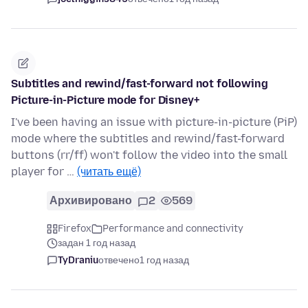
Subtitles and rewind/fast-forward not following
Picture-in-Picture mode for Disney+
I've been having an issue with picture-in-picture (PiP)
mode where the subtitles and rewind/fast-forward
buttons (rr/ff) won't follow the video into the small
player for …
(читать ещё)
Архивировано
2
569
Firefox
Performance and connectivity
задан 1 год назад
TyDraniu
отвечено
1 год назад