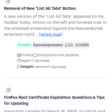
Removal of New "List All Tabs" Button.
A new version of the "List All Tabs" appeared on my
toolbar today, shown on the left and hovered over in
the attached screenshot (ignore the Malwarebytes
extension icon).…
(читать ещё)
Решён
Архивировано
11
1608
Firefox
Installation and updates
задан 1 год назад
leogali
отвечено
1 год назад
Firefox Root Certificate Expiration: Questions & Tips
for Updating
Important update! On March 14, 2025, a critical root