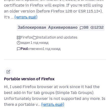
certificate in Firefox will expire. If you’re still using
an older version (before Firefox 128 or ESR 115.13+),
it’s …
(читать ещё)
Заблокирован
Архивировано
98
1232
Firefox
Installation and updates
задан 1 год назад
Paul
отвечено
1 год назад
Portable version of Firefox
Hi, I used Firefox browser at work since it had the
best add-in for tab groups (Simple Tab Groups).
Unfortunately browser is not supported any more. Is
there a portable v…
(читать ещё)