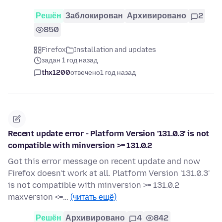
Решён
Заблокирован
Архивировано
2
850
Firefox
Installation and updates
задан 1 год назад
thx1200
отвечено
1 год назад
Recent update error - Platform Version '131.0.3' is not
compatible with minversion >= 131.0.2
Got this error message on recent update and now
Firefox doesn't work at all. Platform Version '131.0.3'
is not compatible with minversion >= 131.0.2
maxversion <=…
(читать ещё)
Решён
Архивировано
4
842