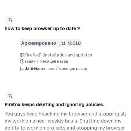
how to keep browser up to date ?
Архивировано
1
518
Firefox
Installation and updates
задан 7 месяцев назад
James
отвечено
7 месяцев назад
Firefox keeps deleting and ignoring policies.
You guys keep hijacking my browser and stopping all
my work on a near weekly basis. Shutting down my
ability to work on projects and stopping my browser