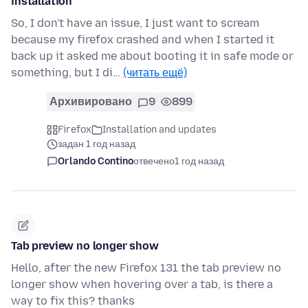
installation'
So, I don't have an issue, I just want to scream
because my firefox crashed and when I started it
back up it asked me about booting it in safe mode or
something, but I di…
(читать ещё)
Архивировано
9
899
Firefox
Installation and updates
задан 1 год назад
Orlando Contino
отвечено
1 год назад
Tab preview no longer show
Hello, after the new Firefox 131 the tab preview no
longer show when hovering over a tab, is there a
way to fix this? thanks