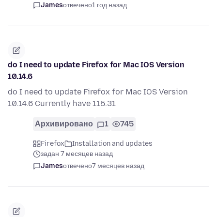
James
отвечено
1 год назад
do I need to update Firefox for Mac IOS Version
10.14.6
do I need to update Firefox for Mac IOS Version
10.14.6 Currently have 115.31
Архивировано
1
745
Firefox
Installation and updates
задан 7 месяцев назад
James
отвечено
7 месяцев назад