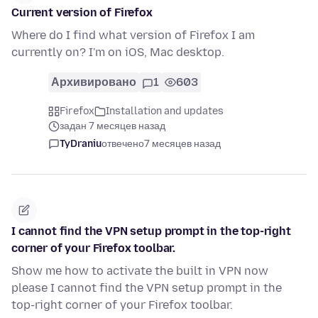
Current version of Firefox
Where do I find what version of Firefox I am
currently on? I'm on iOS, Mac desktop.
Архивировано
1
603
Firefox
Installation and updates
задан 7 месяцев назад
TyDraniu
отвечено
7 месяцев назад
I cannot find the VPN setup prompt in the top-right
corner of your Firefox toolbar.
Show me how to activate the built in VPN now
please I cannot find the VPN setup prompt in the
top-right corner of your Firefox toolbar.