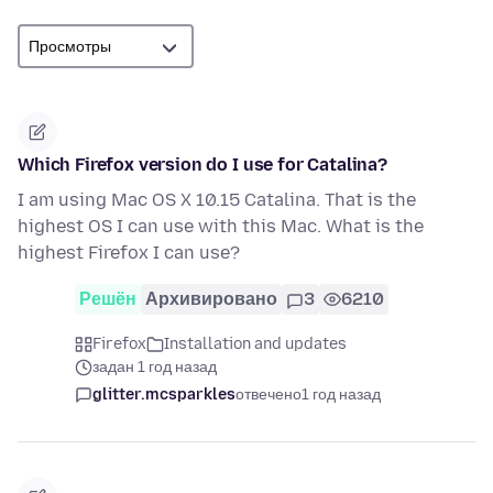
Which Firefox version do I use for Catalina?
I am using Mac OS X 10.15 Catalina. That is the
highest OS I can use with this Mac. What is the
highest Firefox I can use?
Решён
Архивировано
3
6210
Firefox
Installation and updates
задан 1 год назад
glitter.mcsparkles
отвечено
1 год назад