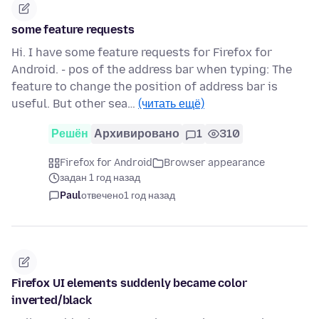
some feature requests
Hi. I have some feature requests for Firefox for
Android. - pos of the address bar when typing: The
feature to change the position of address bar is
useful. But other sea…
(читать ещё)
Решён
Архивировано
1
310
Firefox for Android
Browser appearance
задан 1 год назад
Paul
отвечено
1 год назад
Firefox UI elements suddenly became color
inverted/black