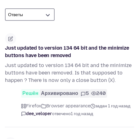
Just updated to version 134 64 bit and the minimize
buttons have been removed
Just updated to version 134 64 bit and the minimize
buttons have been removed. Is that supposed to
happen ? There is now only a close button (X).
Решён
Архивировано
5
240
Firefox
Browser appearance
задан 1 год назад
dee_veloper
отвечено
1 год назад