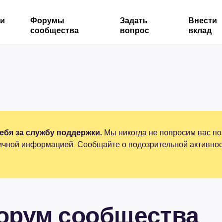
ми
Форумы
Задать
Внести
сообщества
вопрос
вклад
бя за службу поддержки.
Мы никогда не попросим вас по
ичной информацией. Сообщайте о подозрительной активнос
форум сообщества