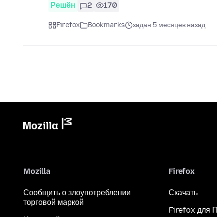
Решён
2
170
Firefox
Bookmarks
задан 5 месяцев назад
Mozilla
Firefox
Сообщить о злоупотреблении
Скачать
торговой маркой
Firefox для 