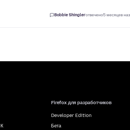
Bobbie Shingler
отвечено
5 месяцев на
Firefox для разработчиков
Developer Edition
ПК
Бета