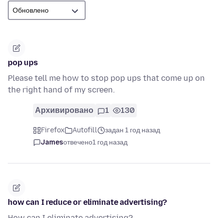
pop ups
Please tell me how to stop pop ups that come up on
the right hand of my screen.
Архивировано
1
130
Firefox
Autofill
задан 1 год назад
James
отвечено
1 год назад
how can I reduce or eliminate advertising?
How can I eliminate advertising?