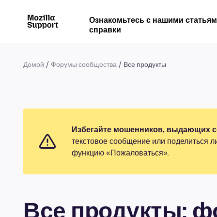
Ознакомьтесь с нашими статья
справки
Домой
Форумы сообщества
Все продукты
Избегайте мошенников, выдающих се
текстовое сообщение или поделиться л
функцию «Пожаловаться».
Все продукты: 