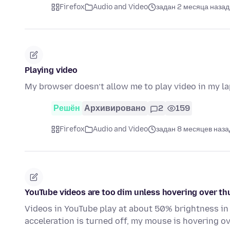
Firefox
Audio and Video
задан 2 месяца назад
Playing video
My browser doesn’t allow me to play video in my la
Решён
Архивировано
2
159
Firefox
Audio and Video
задан 8 месяцев наза
YouTube videos are too dim unless hovering over t
Videos in YouTube play at about 50% brightness in 
acceleration is turned off, my mouse is hovering 