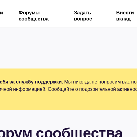
ми
Форумы
Задать
Внести
сообщества
вопрос
вклад
бя за службу поддержки.
Мы никогда не попросим вас по
ичной информацией. Сообщайте о подозрительной активнос
форум сообщества