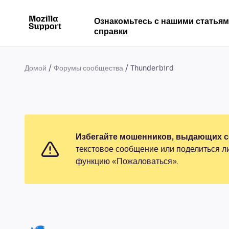
Ознакомьтесь с нашими статья
справки
Домой
Форумы сообщества
Thunderbird
Избегайте мошенников, выдающих се
текстовое сообщение или поделиться л
функцию «Пожаловаться».