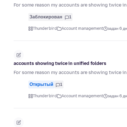
For some reason my accounts are showing twice in 
Заблокирован
1
Thunderbird
Account management
задан 6 д
accounts showing twice in unified folders
For some reason my accounts are showing twice in 
Открытый
1
Thunderbird
Account management
задан 6 д