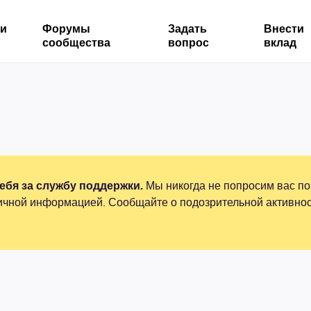
ми
Форумы
Задать
Внести
сообщества
вопрос
вклад
бя за службу поддержки.
Мы никогда не попросим вас по
ичной информацией. Сообщайте о подозрительной активнос