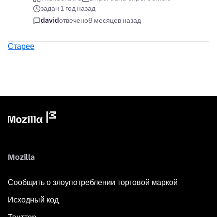
задан 1 год назад
david
отвечено
8 месяцев назад
Старее
Mozilla
Сообщить о злоупотреблении торговой маркой
Исходный код