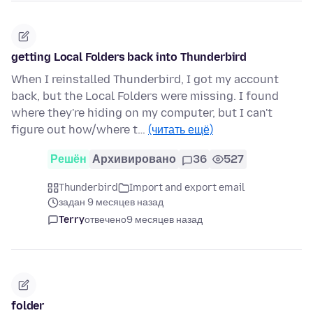
getting Local Folders back into Thunderbird
When I reinstalled Thunderbird, I got my account
back, but the Local Folders were missing. I found
where they're hiding on my computer, but I can't
figure out how/where t…
(читать ещё)
Решён
Архивировано
36
527
Thunderbird
Import and export email
задан 9 месяцев назад
Terry
отвечено
9 месяцев назад
folder