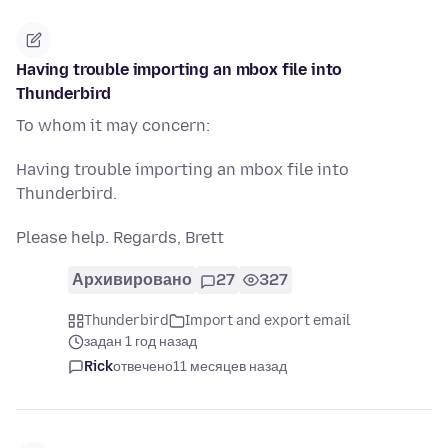
Having trouble importing an mbox file into
Thunderbird
To whom it may concern:
Having trouble importing an mbox file into
Thunderbird.
Please help. Regards, Brett
Архивировано
27
327
Thunderbird
Import and export email
задан 1 год назад
Rick
отвечено
11 месяцев назад