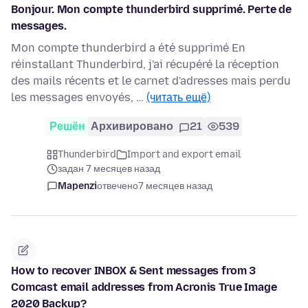
Bonjour. Mon compte thunderbird supprimé. Perte de
messages.
Mon compte thunderbird a été supprimé En
réinstallant Thunderbird, j'ai récupéré la réception
des mails récents et le carnet d'adresses mais perdu
les messages envoyés, …
(читать ещё)
Решён
Архивировано
21
539
Thunderbird
Import and export email
задан 7 месяцев назад
Mapenzi
отвечено
7 месяцев назад
How to recover INBOX & Sent messages from 3
Comcast email addresses from Acronis True Image
2020 Backup?