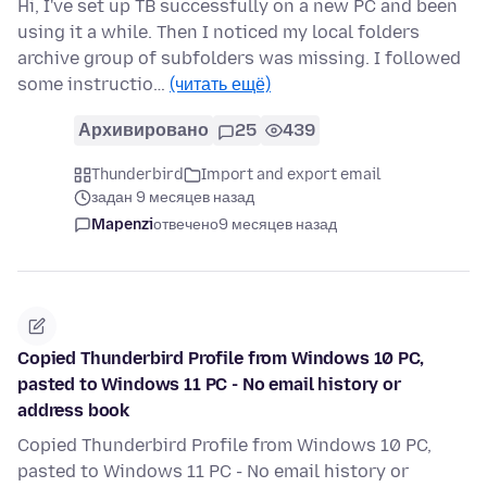
Hi, I've set up TB successfully on a new PC and been
using it a while. Then I noticed my local folders
archive group of subfolders was missing. I followed
some instructio…
(читать ещё)
Архивировано
25
439
Thunderbird
Import and export email
задан 9 месяцев назад
Mapenzi
отвечено
9 месяцев назад
Copied Thunderbird Profile from Windows 10 PC,
pasted to Windows 11 PC - No email history or
address book
Copied Thunderbird Profile from Windows 10 PC,
pasted to Windows 11 PC - No email history or