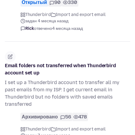
Открытый
90
330
Thunderbird
Import and export email
задан 4 месяца назад
Rick
отвечено
4 месяца назад
Email folders not transferred when Thunderbird
account set up
I set up a Thunderbird account to transfer all my
past emails from my ISP. I get current email in
Thunderbird but no folders with saved emails
transferred
Архивировано
56
478
Thunderbird
Import and export email