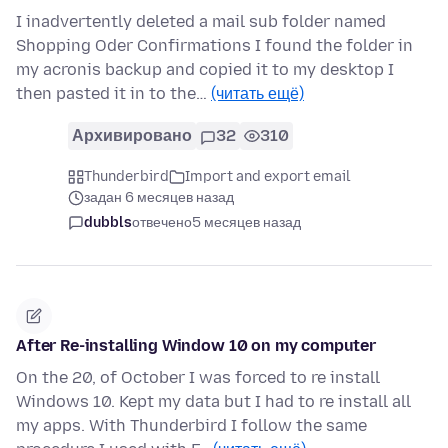
I inadvertently deleted a mail sub folder named
Shopping Oder Confirmations I found the folder in
my acronis backup and copied it to my desktop I
then pasted it in to the…
(читать ещё)
Архивировано
32
310
Thunderbird
Import and export email
задан 6 месяцев назад
dubbls
отвечено
5 месяцев назад
After Re-installing Window 10 on my computer
On the 20, of October I was forced to re install
Windows 10. Kept my data but I had to re install all
my apps. With Thunderbird I follow the same