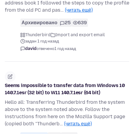
address book I followed the steps to copy the profile
from the old PC and pas…
(читать ещё)
Архивировано
25
639
Thunderbird
Import and export email
задан 1 год назад
david
отвечено
1 год назад
Seems impossible to transfer data from Windows 10
140.7.1esr (32 bit) to W11 140.7.1esr (64 bit)
Hello all: Transferring Thunderbird from the system
above to the system noted above. Follow the
instructions from here on the Mozilla Support page
(copied both "Thunderb…
(читать ещё)