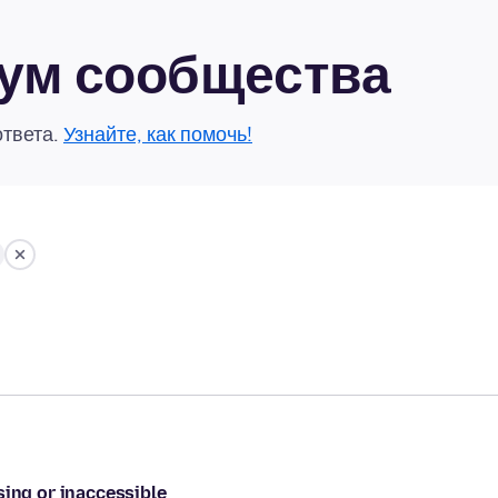
рум сообщества
ответа.
Узнайте, как помочь!
sing or inaccessible