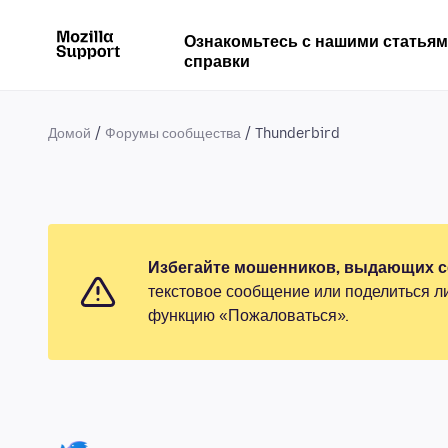
Ознакомьтесь с нашими статья
справки
Домой
Форумы сообщества
Thunderbird
Избегайте мошенников, выдающих се
текстовое сообщение или поделиться л
функцию «Пожаловаться».