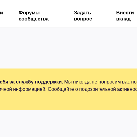
ми
Форумы
Задать
Внести
сообщества
вопрос
вклад
бя за службу поддержки.
Мы никогда не попросим вас по
ичной информацией. Сообщайте о подозрительной активнос