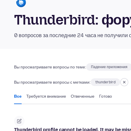
Thunderbird: фо
0 вопросов за последние 24 часа не получили 
Вы просматриваете вопросы по теме:
Падение приложения
Вы просматриваете вопросы с метками:
thunderbird
Все
Требуется внимание
Отвеченные
Готово
Thunderbird profile cannot be loaded. It may be mis