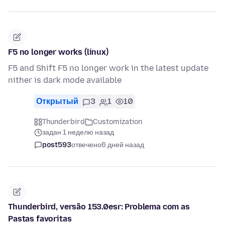
F5 no longer works (linux)
F5 and Shift F5 no longer work in the latest update
nither is dark mode available
Открытый
3
1
10
Thunderbird
Customization
задан 1 неделю назад
post593
отвечено
6 дней назад
Thunderbird, versão 153.0esr: Problema com as
Pastas favoritas