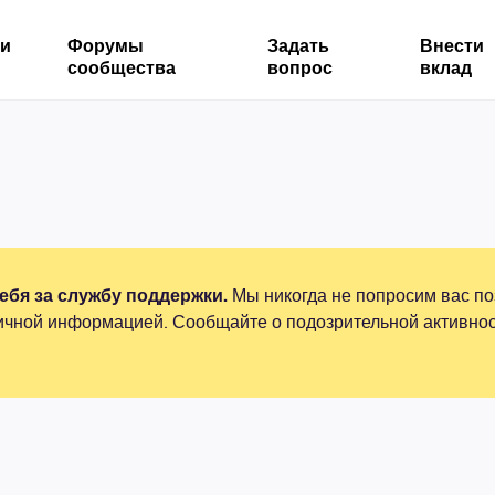
ми
Форумы
Задать
Внести
сообщества
вопрос
вклад
бя за службу поддержки.
Мы никогда не попросим вас по
ичной информацией. Сообщайте о подозрительной активнос