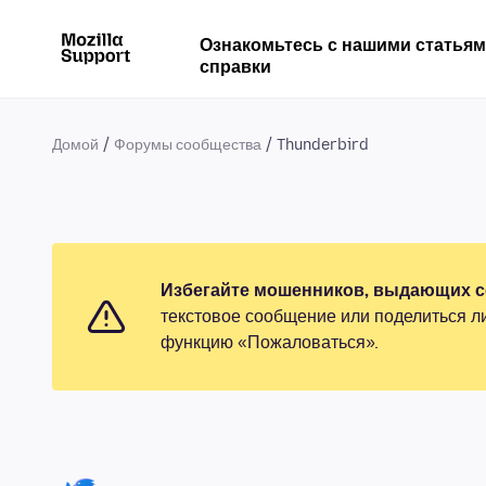
Ознакомьтесь с нашими статья
справки
Домой
Форумы сообщества
Thunderbird
Избегайте мошенников, выдающих се
текстовое сообщение или поделиться л
функцию «Пожаловаться».