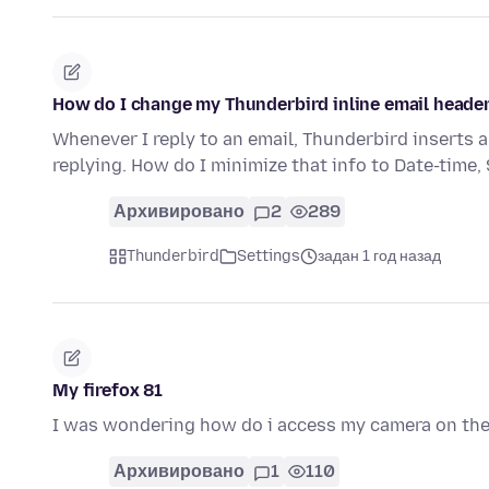
How do I change my Thunderbird inline email header
Whenever I reply to an email, Thunderbird inserts 
replying. How do I minimize that info to Date-time,
Архивировано
2
289
Thunderbird
Settings
задан 1 год назад
My firefox 81
I was wondering how do i access my camera on the
Архивировано
1
110