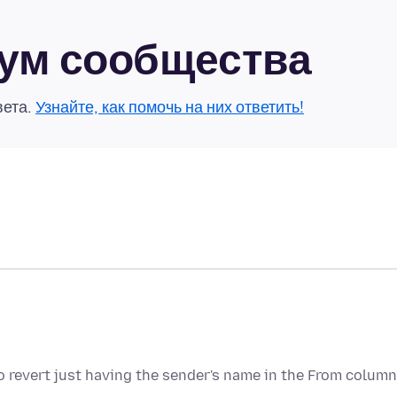
рум сообщества
вета.
Узнайте, как помочь на них ответить!
o revert just having the sender's name in the From colum