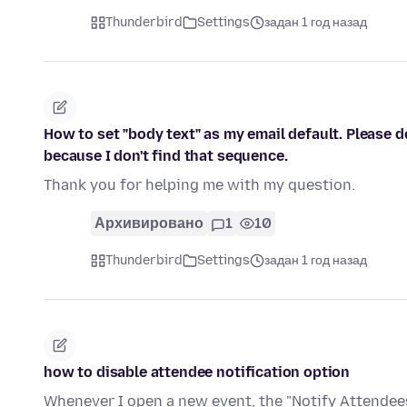
Thunderbird
Settings
задан 1 год назад
How to set "body text" as my email default. Please d
because I don't find that sequence.
Thank you for helping me with my question.
Архивировано
1
10
Thunderbird
Settings
задан 1 год назад
how to disable attendee notification option
Whenever I open a new event, the "Notify Attendees