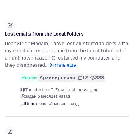
Lost emails from the Local Folders
Dear Sir or Madam, I have lost all stored folders with
my email correspondence from the Local Folders for
an unknown reason (I restarted my computer, and
they disappeared…
(читать ещё)
Решён
Архивировано
12
338
Thunderbird
Email and messaging
задан 6 месяцев назад
llim
отвечено
1 месяц назад