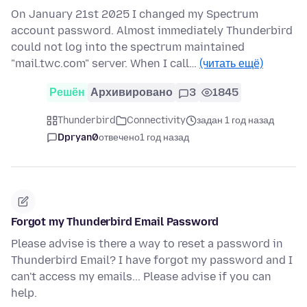
On January 21st 2025 I changed my Spectrum
account password. Almost immediately Thunderbird
could not log into the spectrum maintained
"mail.twc.com" server. When I call…
(читать ещё)
Решён
Архивировано
3
1845
Thunderbird
Connectivity
задан 1 год назад
Dpryan0
отвечено
1 год назад
Forgot my Thunderbird Email Password
Please advise is there a way to reset a password in
Thunderbird Email? I have forgot my password and I
can't access my emails... Please advise if you can
help.