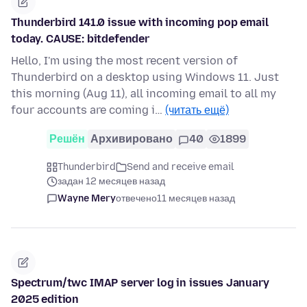
Thunderbird 141.0 issue with incoming pop email
today. CAUSE: bitdefender
Hello, I'm using the most recent version of
Thunderbird on a desktop using Windows 11. Just
this morning (Aug 11), all incoming email to all my
four accounts are coming i…
(читать ещё)
Решён
Архивировано
40
1899
Thunderbird
Send and receive email
задан 12 месяцев назад
Wayne Mery
отвечено
11 месяцев назад
Spectrum/twc IMAP server log in issues January
2025 edition