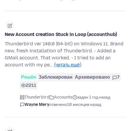
New Account creation Stuck in Loop (accounthub)
Thunderbird ver 140.0 (64-bit) on Windows 11. Brand
new, fresh installation of Thunderbird. - Added a
GMail account. That worked. - I tried to add an
account with my pe…
(читать ещё)
Решён
Заблокирован
Архивировано
7
2211
Thunderbird
Accounts
задан 1 год назад
Wayne Mery
отвечено
10 месяцев назад