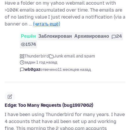
Have a folder on my yahoo webmail account with
>100K emails accumulated over time. The emails are
of no lasting value I just received a notification (via a
banner on …
(читать ещё)
Решён
Заблокирован
Архивировано
24
1574
Thunderbird
Junk email and spam
задан 1 год назад
wb0gaz
отвечено
11 месяцев назад
Edge: Too Many Requests (bug1997062)
I have been using Thunderbird for many years. I have
4 accounts that have all been set up and working
fine. This morning the 2 yahoo.com accounts