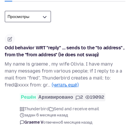
Odd behavior WRT "reply" ... sends to the "to address" ,
from the "from address" (ie does not swap)
My name is graeme , my wife Olivia. I have many
many messages from various people; if I reply to a a
mail from "fred", Thunderbird creates a mail: to:
fred@xxxx from: gr…
(читать ещё)
Решён
Архивировано
2
19092
Thunderbird
Send and receive email
задан 6 месяцев назад
Graeme V
отвечено
6 месяцев назад