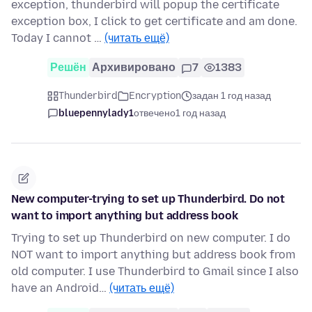
exception, thunderbird will popup the certificate
exception box, I click to get certificate and am done.
Today I cannot …
(читать ещё)
Решён
Архивировано
7
1383
Thunderbird
Encryption
задан 1 год назад
bluepennylady1
отвечено
1 год назад
New computer-trying to set up Thunderbird. Do not
want to import anything but address book
Trying to set up Thunderbird on new computer. I do
NOT want to import anything but address book from
old computer. I use Thunderbird to Gmail since I also
have an Android…
(читать ещё)