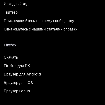
Исходный код
Твиттер
Присоединяйтесь к нашему сообществу
Ознакомьтесь с нашими статьями справки
Firefox
Скачать
Firefox для ПК
Браузер для Android
Браузер для iOS
Браузер Focus