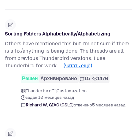
Sorting Folders Alphabetically/Alphabetizing
Others have mentioned this but I'm not sure if there
is a fix/anything is being done. The threads are all
from previous Thunderbird versions. I use
Thunderbird for work. …
(читать ещё)
Решён
Архивировано
15
1470
Thunderbird
Customization
задан 10 месяцев назад
Richard W, GIAC (GSLC)
отвечено
5 месяцев назад