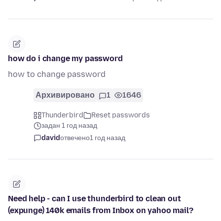
how do i change my password
how to change password
Архивировано
1
1646
Thunderbird
Reset passwords
задан 1 год назад
david
отвечено
1 год назад
Need help - can I use thunderbird to clean out
(expunge) 140k emails from Inbox on yahoo mail?