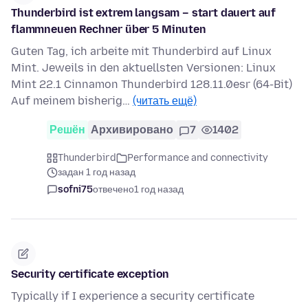
Thunderbird ist extrem langsam – start dauert auf
flammneuen Rechner über 5 Minuten
Guten Tag, ich arbeite mit Thunderbird auf Linux
Mint. Jeweils in den aktuellsten Versionen: Linux
Mint 22.1 Cinnamon Thunderbird 128.11.0esr (64-Bit)
Auf meinem bisherig…
(читать ещё)
Решён
Архивировано
7
1402
Thunderbird
Performance and connectivity
задан 1 год назад
sofni75
отвечено
1 год назад
Security certificate exception
Typically if I experience a security certificate