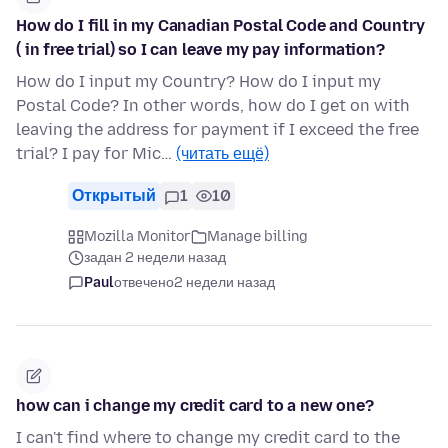
How do I fill in my Canadian Postal Code and Country
( in free trial) so I can leave my pay information?
How do I input my Country? How do I input my
Postal Code? In other words, how do I get on with
leaving the address for payment if I exceed the free
trial? I pay for Mic…
(читать ещё)
Открытый
1
10
Mozilla Monitor
Manage billing
задан 2 недели назад
Paul
отвечено
2 недели назад
how can i change my credit card to a new one?
I can't find where to change my credit card to the