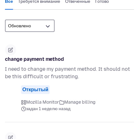
Все
Требуется внимание
Отвеченные
Готово
change payment method
I need to change my payment method. It should not
be this difficult or frustrating.
Открытый
Mozilla Monitor
Manage billing
задан 1 неделю назад