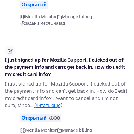
Открытый
Mozilla Monitor
Manage billing
задан 1 месяц назад
I just signed up for Mozilla Support. I clicked out of
the payment info and can't get back in. How do I edit
my credit card info?
I just signed up for Mozilla Support. I clicked out of
the payment info and can't get back in. How do I edit
my credit card info? I want to cancel and I'm not
sure, since…
(читать ещё)
Открытый
30
Mozilla Monitor
Manage billing