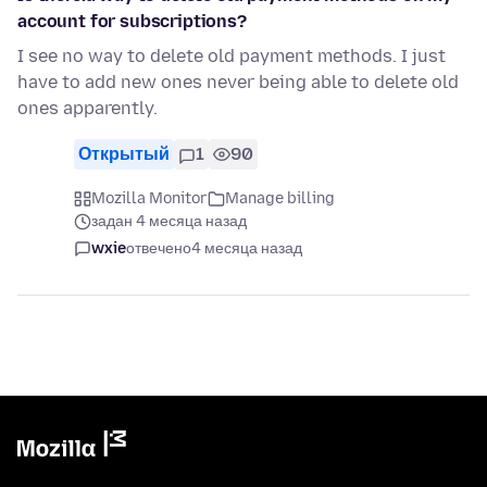
account for subscriptions?
I see no way to delete old payment methods. I just
have to add new ones never being able to delete old
ones apparently.
Открытый
1
90
Mozilla Monitor
Manage billing
задан 4 месяца назад
wxie
отвечено
4 месяца назад