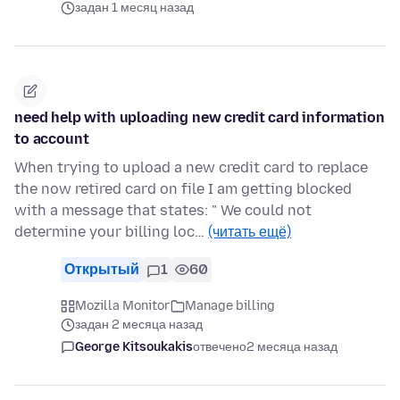
задан 1 месяц назад
need help with uploading new credit card information
to account
When trying to upload a new credit card to replace
the now retired card on file I am getting blocked
with a message that states: " We could not
determine your billing loc…
(читать ещё)
Открытый
1
60
Mozilla Monitor
Manage billing
задан 2 месяца назад
George Kitsoukakis
отвечено
2 месяца назад