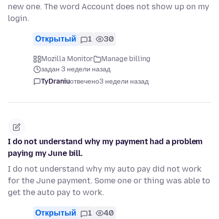
new one. The word Account does not show up on my
login.
Открытый
1
30
Mozilla Monitor
Manage billing
задан 3 недели назад
TyDraniu
отвечено
3 недели назад
I do not understand why my payment had a problem
paying my June bill.
I do not understand why my auto pay did not work
for the June payment. Some one or thing was able to
get the auto pay to work.
Открытый
1
40