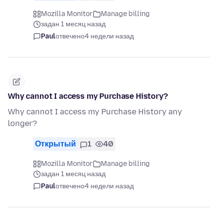
Mozilla Monitor
Manage billing
задан 1 месяц назад
Paul
отвечено
4 недели назад
Why cannot I access my Purchase History?
Why cannot I access my Purchase History any
longer?
Открытый
1
40
Mozilla Monitor
Manage billing
задан 1 месяц назад
Paul
отвечено
4 недели назад