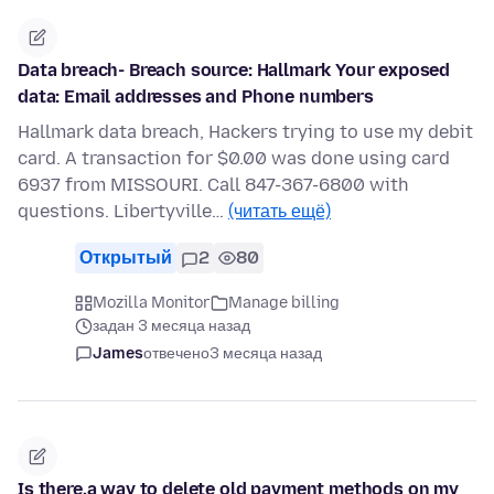
Data breach- Breach source: Hallmark Your exposed
data: Email addresses and Phone numbers
Hallmark data breach, Hackers trying to use my debit
card. A transaction for $0.00 was done using card
6937 from MISSOURI. Call 847-367-6800 with
questions. Libertyville…
(читать ещё)
Открытый
2
80
Mozilla Monitor
Manage billing
задан 3 месяца назад
James
отвечено
3 месяца назад
Is there.a way to delete old payment methods on my