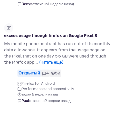
Denys
отвечено
1 неделю назад
excess usage through firefox on Google Pixel 8
My mobile phone contract has run out of its monthly
data allowance. It appears from the usage page on
the Pixel that on one day 5.6 GB were used through
the Firefox app,…
(читать ещё)
Открытый
4
50
Firefox for Android
Performance and connectivity
задан 2 недели назад
Paul
отвечено
2 недели назад