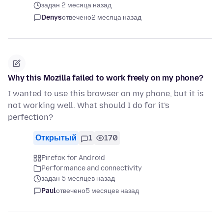
задан 2 месяца назад
Denys
отвечено
2 месяца назад
Why this Mozilla failed to work freely on my phone?
I wanted to use this browser on my phone, but it is
not working well. What should I do for it's
perfection?
Открытый
1
170
Firefox for Android
Performance and connectivity
задан 5 месяцев назад
Paul
отвечено
5 месяцев назад