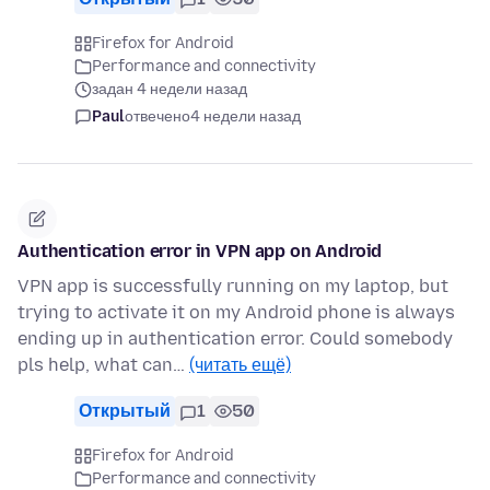
Firefox for Android
Performance and connectivity
задан 4 недели назад
Paul
отвечено
4 недели назад
Authentication error in VPN app on Android
VPN app is successfully running on my laptop, but
trying to activate it on my Android phone is always
ending up in authentication error. Could somebody
pls help, what can…
(читать ещё)
Открытый
1
50
Firefox for Android
Performance and connectivity