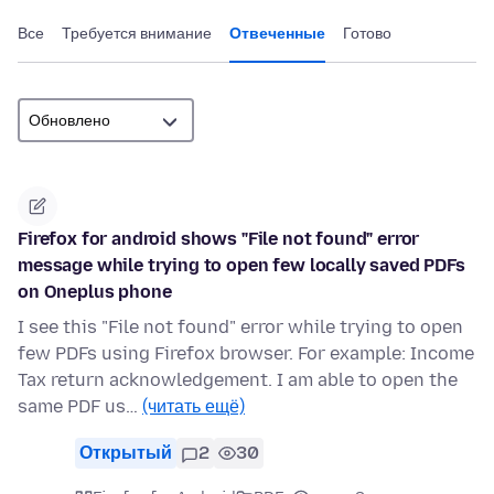
Все
Требуется внимание
Отвеченные
Готово
Firefox for android shows "File not found" error
message while trying to open few locally saved PDFs
on Oneplus phone
I see this "File not found" error while trying to open
few PDFs using Firefox browser. For example: Income
Tax return acknowledgement. I am able to open the
same PDF us…
(читать ещё)
Открытый
2
30