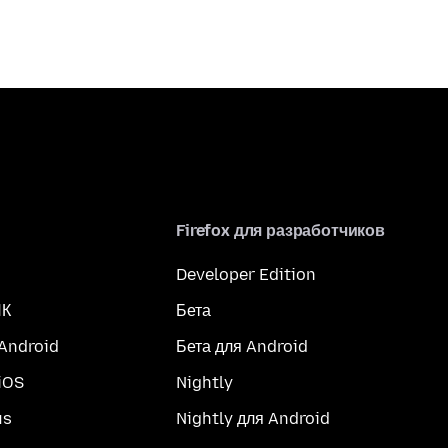
Firefox для разработчиков
Developer Edition
ПК
Бета
 Android
Бета для Android
iOS
Nightly
us
Nightly для Android