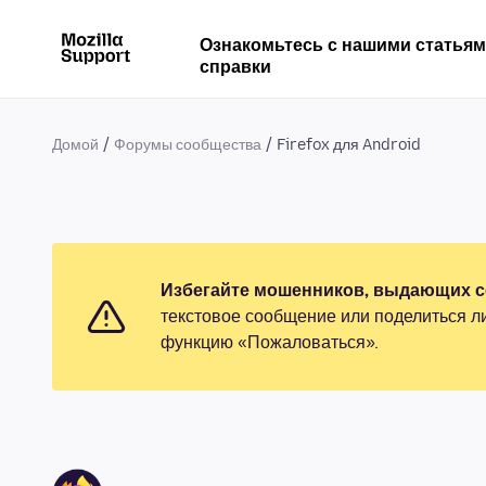
Ознакомьтесь с нашими статья
справки
Домой
Форумы сообщества
Firefox для Android
Избегайте мошенников, выдающих се
текстовое сообщение или поделиться л
функцию «Пожаловаться».