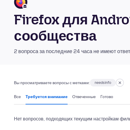
Firefox для Andr
сообщества
2 вопроса за последние 24 часа не имеют отве
Вы просматриваете вопросы с метками:
needsinfo
Все
Требуется внимание
Отвеченные
Готово
Нет вопросов, подходящих текущим настройкам филь