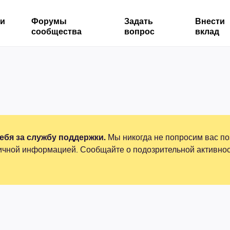
ми
Форумы
Задать
Внести
сообщества
вопрос
вклад
бя за службу поддержки.
Мы никогда не попросим вас по
ичной информацией. Сообщайте о подозрительной активнос