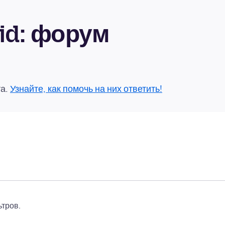
oid: форум
та.
Узнайте, как помочь на них ответить!
тров.